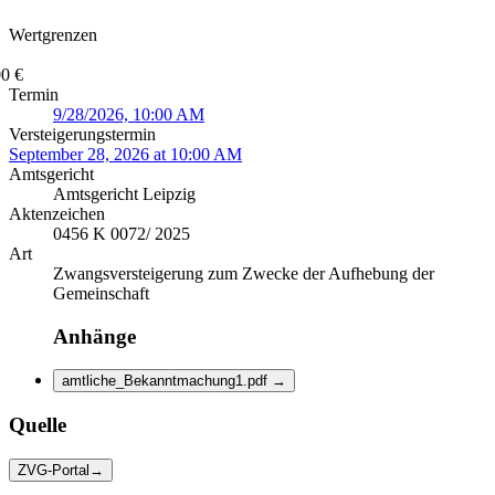
Wertgrenzen
0 €
Termin
9/28/2026, 10:00 AM
Versteigerungstermin
September 28, 2026 at 10:00 AM
Amtsgericht
Amtsgericht Leipzig
Aktenzeichen
0456 K 0072/ 2025
Art
Zwangsversteigerung zum Zwecke der Aufhebung der
Gemeinschaft
Anhänge
amtliche_Bekanntmachung1.pdf
→
Quelle
ZVG-Portal
→