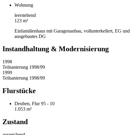
Wohnung
leerstehend
123 m²
Einfamilienhaus mit Garagenanbau, vollunterkellert, EG und
ausgebautes DG
Instandhaltung & Modernisierung
1998
Teilsanierung 1998/99
1999
Teilsanierung 1998/99
Flurstücke
Deuben, Flur 95 - 10
1.053 m²
Zustand
ausreichend