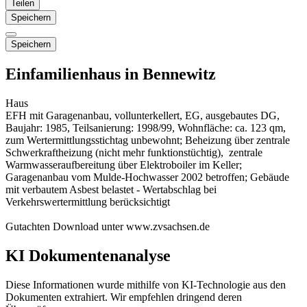
Teilen
Speichern
Speichern
Einfamilienhaus in Bennewitz
Haus
EFH mit Garagenanbau, vollunterkellert, EG, ausgebautes DG,
Baujahr: 1985, Teilsanierung: 1998/99, Wohnfläche: ca. 123 qm,
zum Wertermittlungsstichtag unbewohnt; Beheizung über zentrale
Schwerkraftheizung (nicht mehr funktionstüchtig), zentrale
Warmwasseraufbereitung über Elektroboiler im Keller;
Garagenanbau vom Mulde-Hochwasser 2002 betroffen; Gebäude
mit verbautem Asbest belastet - Wertabschlag bei
Verkehrswertermittlung berücksichtigt
Gutachten Download unter www.zvsachsen.de
KI Dokumentenanalyse
Diese Informationen wurde mithilfe von KI-Technologie aus den
Dokumenten extrahiert. Wir empfehlen dringend deren