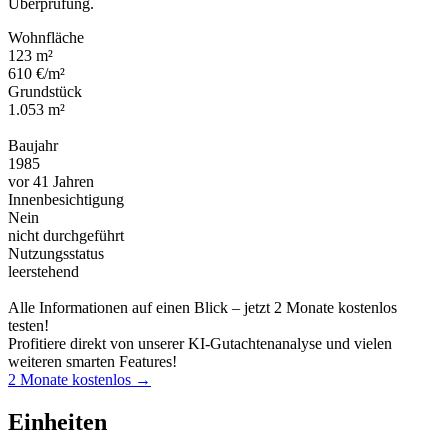
Überprüfung.
Wohnfläche
123 m²
610 €/m²
Grundstück
1.053 m²
Baujahr
1985
vor 41 Jahren
Innenbesichtigung
Nein
nicht durchgeführt
Nutzungsstatus
leerstehend
Alle Informationen auf einen Blick – jetzt 2 Monate kostenlos
testen!
Profitiere direkt von unserer KI-Gutachtenanalyse und vielen
weiteren smarten Features!
2 Monate kostenlos →
Einheiten