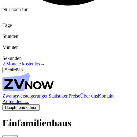
Nur noch für
Tage
Stunden
Minuten
Sekunden
2 Monate kostenlos
→
Schließen
Zwangsversteigerungen
Statistiken
Preise
Über uns
Kontakt
Anmelden
→
Hauptmenü öffnen
Einfamilienhaus