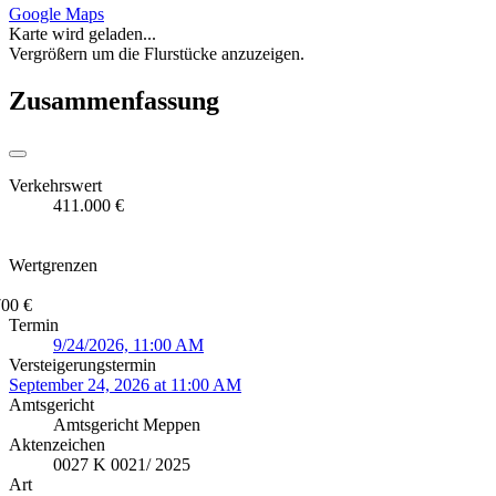
Google Maps
Karte wird geladen...
Vergrößern um die Flurstücke anzuzeigen.
Zusammenfassung
Verkehrswert
411.000 €
Wertgrenzen
700 €
Termin
9/24/2026, 11:00 AM
Versteigerungstermin
September 24, 2026 at 11:00 AM
Amtsgericht
Amtsgericht Meppen
Aktenzeichen
0027 K 0021/ 2025
Art