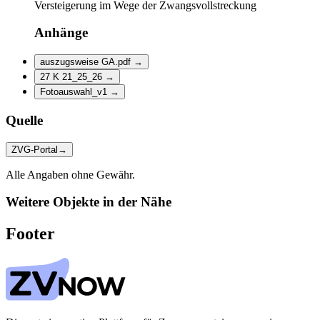
Versteigerung im Wege der Zwangsvollstreckung
Anhänge
auszugsweise GA.pdf
→
27 K 21_25_26
→
Fotoauswahl_v1
→
Quelle
ZVG-Portal
→
Alle Angaben ohne Gewähr.
Weitere Objekte in der Nähe
Footer