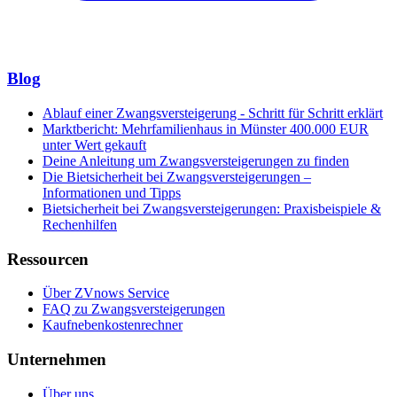
Blog
Ablauf einer Zwangsversteigerung - Schritt für Schritt erklärt
Marktbericht: Mehrfamilienhaus in Münster 400.000 EUR
unter Wert gekauft
Deine Anleitung um Zwangsversteigerungen zu finden
Die Bietsicherheit bei Zwangsversteigerungen –
Informationen und Tipps
Bietsicherheit bei Zwangsversteigerungen: Praxisbeispiele &
Rechenhilfen
Ressourcen
Über ZVnows Service
FAQ zu Zwangsversteigerungen
Kaufnebenkostenrechner
Unternehmen
Über uns