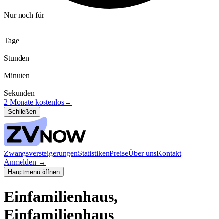
Nur noch für
Tage
Stunden
Minuten
Sekunden
2 Monate kostenlos
→
Schließen
Zwangsversteigerungen
Statistiken
Preise
Über uns
Kontakt
Anmelden
→
Hauptmenü öffnen
Einfamilienhaus,
Einfamilienhaus