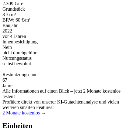
2.309 €/m²
Grundstück
816 m²
BRW: 60 €/m²
Baujahr
2022
vor 4 Jahren
Innenbesichtigung
Nein
nicht durchgeführt
Nutzungsstatus
selbst bewohnt
Restnutzungsdauer
67
Jahre
Alle Informationen auf einen Blick – jetzt 2 Monate kostenlos
testen!
Profitiere direkt von unserer KI-Gutachtenanalyse und vielen
weiteren smarten Features!
2 Monate kostenlos →
Einheiten