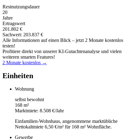
Restnutzungsdauer
20
Jahre
Ertragswert
201.802 €
Sachwert: 203.837 €
Alle Informationen auf einen Blick – jetzt 2 Monate kostenlos
testen!
Profitiere direkt von unserer KI-Gutachtenanalyse und vielen
weiteren smarten Features!
2 Monate kostenlos →
Einheiten
Wohnung
selbst bewohnt
168 m²
Marktmiete: 8.508 €/Jahr
Einfamilien-Wohnhaus, angenommene marktübliche
Nettokaltmiete 6,50 €/m² für 168 m² Wohnfläche.
Gewerbe