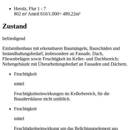
Herolz, Flur 1 - 7
802 m²
Anteil 610/1.000
= 489,22m²
Zustand
befriedigend
Einfamilienhaus mit erkennbaren Baumängeln, Bauschäden und
Instandhaltungsbedarf, insbesondere an Fassade, Dach,
Fliesenbelägen sowie Feuchtigkeit im Keller- und Dachbereich;
Nebengebäude mit Überarbeitungsbedarf an Fassaden und Dächern.
Feuchtigkeit
mittel
Feuchtigkeitseinwirkungen im Kellerbereich, für die
Baualtersklasse nicht unüblich.
Feuchtigkeit
mittel
Feuchtigkeitseinwirkung um das Belichtungselement aus