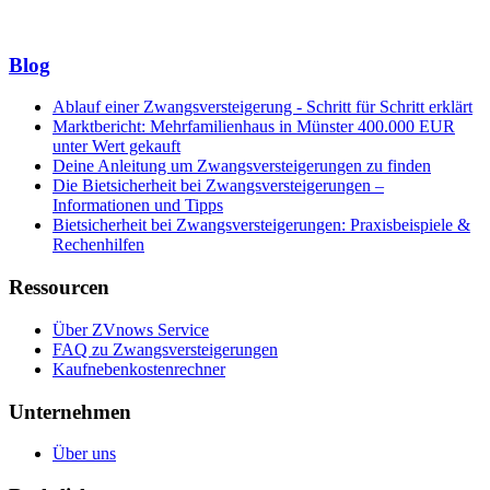
Blog
Ablauf einer Zwangsversteigerung - Schritt für Schritt erklärt
Marktbericht: Mehrfamilienhaus in Münster 400.000 EUR
unter Wert gekauft
Deine Anleitung um Zwangsversteigerungen zu finden
Die Bietsicherheit bei Zwangsversteigerungen –
Informationen und Tipps
Bietsicherheit bei Zwangsversteigerungen: Praxisbeispiele &
Rechenhilfen
Ressourcen
Über ZVnows Service
FAQ zu Zwangsversteigerungen
Kaufnebenkostenrechner
Unternehmen
Über uns