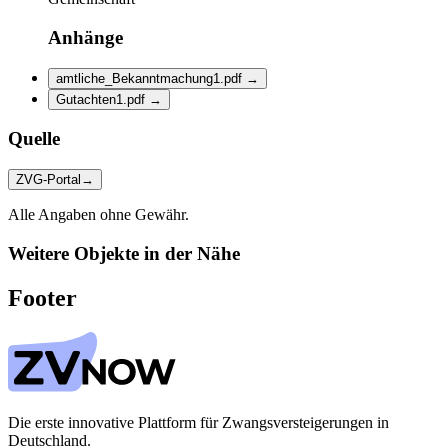
Anhänge
amtliche_Bekanntmachung1.pdf
→
Gutachten1.pdf
→
Quelle
ZVG-Portal
→
Alle Angaben ohne Gewähr.
Weitere Objekte in der Nähe
Footer
Die erste innovative Plattform für Zwangsversteigerungen in
Deutschland.