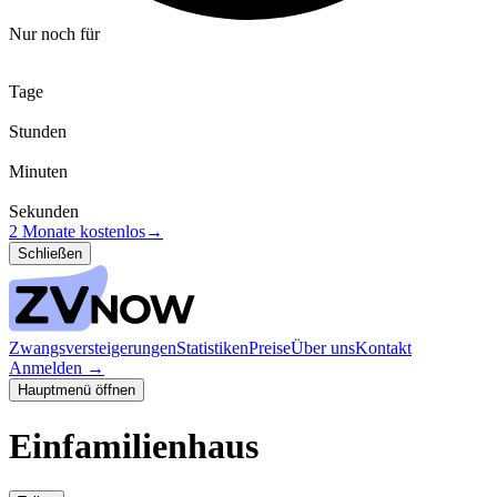
Nur noch für
Tage
Stunden
Minuten
Sekunden
2 Monate kostenlos
→
Schließen
Zwangsversteigerungen
Statistiken
Preise
Über uns
Kontakt
Anmelden
→
Hauptmenü öffnen
Einfamilienhaus