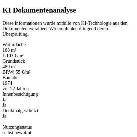
KI Dokumentenanalyse
Diese Informationen wurde mithilfe von KI-Technologie aus den
Dokumenten extrahiert. Wir empfehlen dringend deren
Überprüfung.
Wohnfläche
168 m²
1.103 €/m²
Grundstück
489 m²
BRW: 55 €/m²
Baujahr
1974
vor 52 Jahren
Innenbesichtigung
Ja
Ja
Denkmalgeschützt
Ja
Nutzungsstatus
selbst bewohnt