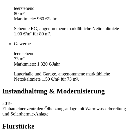
leerstehend
80 m²
Marktmiete: 960 €/Jahr
Scheune EG, angenommene marktübliche Nettokaltmiete
1,00 €/m² für 80 m².
Gewerbe
leerstehend
73 m²
Marktmiete: 1.320 €/Jahr
Lagerhalle und Garage, angenommene marktübliche
Nettokaltmiete 1,50 €/m² für 73 m².
Instandhaltung & Modernisierung
2019
Einbau einer zentralen Ölheizungsanlage mit Warmwasserbereitung
und Solarthermie-Anlage.
Flurstücke