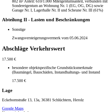
802 m²
Anteil: 610/1.000 Miteigentumsanteil, verbunden mit
Sondereigentum an Wohnung Nr. 1 (EG, OG, DG) sowie
Garage Nr. I, Lagerhalle Nr. II und Scheune Nr. III (61%)
Abteilung II - Lasten und Beschränkungen
Sonstige
Zwangsversteigerungsvermerk vom 05.06.2024
Abschläge Verkehrswert
17.500 €
besondere objektspezifische Grundstücksmerkmale
(Baumängel, Bauschäden, Instandhaltungs- und Instand
17.500 €
Lage
Eckebornstraße 13, 13a, 36381 Schlüchtern, Herolz
Google Maps