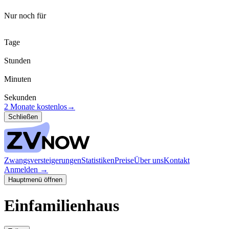
Nur noch für
Tage
Stunden
Minuten
Sekunden
2 Monate kostenlos
→
Schließen
Zwangsversteigerungen
Statistiken
Preise
Über uns
Kontakt
Anmelden
→
Hauptmenü öffnen
Einfamilienhaus