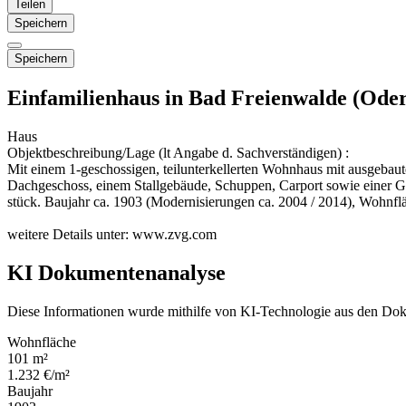
Teilen
Speichern
Speichern
Einfamilienhaus in Bad Freienwalde (Oder
Haus
Objektbeschreibung/Lage (lt Angabe d. Sachverständigen) :
Mit einem 1-geschossigen, teilunterkellerten Wohnhaus mit ausgeba
Dachgeschoss, einem Stallgebäude, Schuppen, Carport sowie einer 
stück. Baujahr ca. 1903 (Modernisierungen ca. 2004 / 2014), Wohn
weitere Details unter: www.zvg.com
KI Dokumentenanalyse
Diese Informationen wurde mithilfe von KI-Technologie aus den Dok
Wohnfläche
101 m²
1.232 €/m²
Baujahr