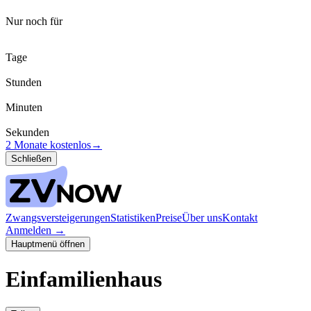
Nur noch für
Tage
Stunden
Minuten
Sekunden
2 Monate kostenlos
→
Schließen
Zwangsversteigerungen
Statistiken
Preise
Über uns
Kontakt
Anmelden
→
Hauptmenü öffnen
Einfamilienhaus