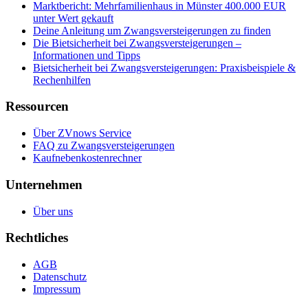
Marktbericht: Mehrfamilienhaus in Münster 400.000 EUR
unter Wert gekauft
Deine Anleitung um Zwangsversteigerungen zu finden
Die Bietsicherheit bei Zwangsversteigerungen –
Informationen und Tipps
Bietsicherheit bei Zwangsversteigerungen: Praxisbeispiele &
Rechenhilfen
Ressourcen
Über ZVnows Service
FAQ zu Zwangsversteigerungen
Kaufnebenkostenrechner
Unternehmen
Über uns
Rechtliches
AGB
Datenschutz
Impressum