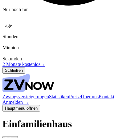
Nur noch für
Tage
Stunden
Minuten
Sekunden
2 Monate kostenlos
→
Schließen
Zwangsversteigerungen
Statistiken
Preise
Über uns
Kontakt
Anmelden
→
Hauptmenü öffnen
Einfamilienhaus