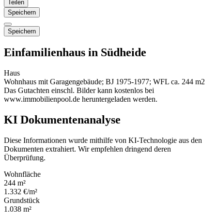
Teilen
Speichern
Speichern
Einfamilienhaus in Südheide
Haus
Wohnhaus mit Garagengebäude; BJ 1975-1977; WFL ca. 244 m2
Das Gutachten einschl. Bilder kann kostenlos bei
www.immobilienpool.de heruntergeladen werden.
KI Dokumentenanalyse
Diese Informationen wurde mithilfe von KI-Technologie aus den
Dokumenten extrahiert. Wir empfehlen dringend deren
Überprüfung.
Wohnfläche
244 m²
1.332 €/m²
Grundstück
1.038 m²