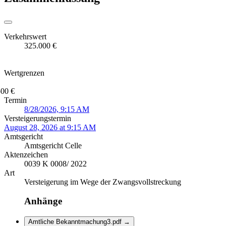
Verkehrswert
325.000 €
Wertgrenzen
500 €
Termin
8/28/2026, 9:15 AM
Versteigerungstermin
August 28, 2026 at 9:15 AM
Amtsgericht
Amtsgericht Celle
Aktenzeichen
0039 K 0008/ 2022
Art
Versteigerung im Wege der Zwangsvollstreckung
Anhänge
Amtliche Bekanntmachung3.pdf
→