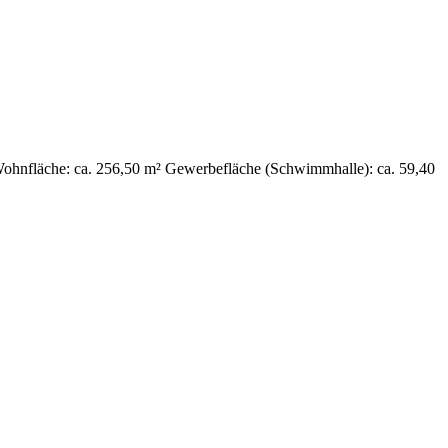
Wohnfläche: ca. 256,50 m² Gewerbefläche (Schwimmhalle): ca. 59,40