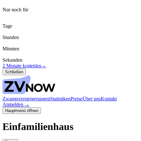
Nur noch für
Tage
Stunden
Minuten
Sekunden
2 Monate kostenlos
→
Schließen
Zwangsversteigerungen
Statistiken
Preise
Über uns
Kontakt
Anmelden
→
Hauptmenü öffnen
Einfamilienhaus