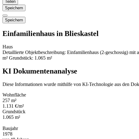
Teilen
Speichern
Speichern
Einfamilienhaus in Blieskastel
Haus
Detaillierte Objektbeschreibung: Einfamilienhaus (2-geschossig) m
m² Grundstück: 1.065 m²
KI Dokumentenanalyse
Diese Informationen wurde mithilfe von KI-Technologie aus den Dok
Wohnfläche
257 m²
1.131 €/m²
Grundstück
1.065 m²
Baujahr
1978