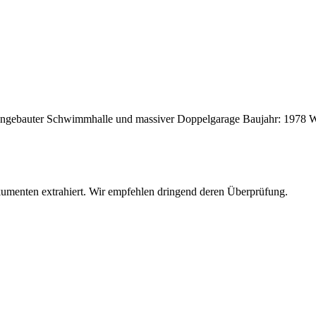
it angebauter Schwimmhalle und massiver Doppelgarage Baujahr: 1978 
umenten extrahiert. Wir empfehlen dringend deren Überprüfung.