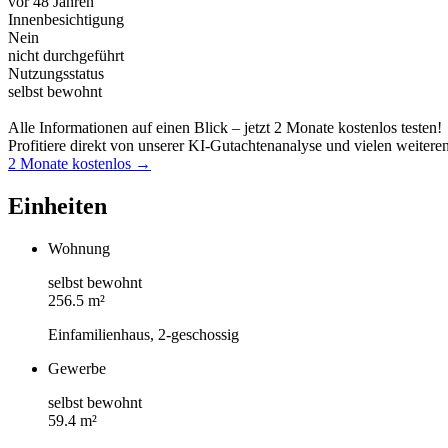
vor 48 Jahren
Innenbesichtigung
Nein
nicht durchgeführt
Nutzungsstatus
selbst bewohnt
Alle Informationen auf einen Blick – jetzt 2 Monate kostenlos testen!
Profitiere direkt von unserer KI-Gutachtenanalyse und vielen weitere
2 Monate kostenlos →
Einheiten
Wohnung
selbst bewohnt
256.5 m²
Einfamilienhaus, 2-geschossig
Gewerbe
selbst bewohnt
59.4 m²