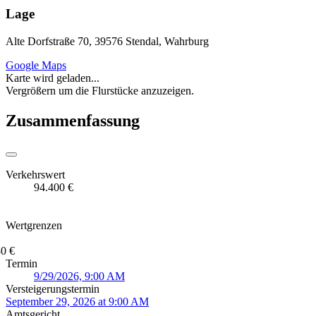
Lage
Alte Dorfstraße 70, 39576 Stendal, Wahrburg
Google Maps
Karte wird geladen...
Vergrößern um die Flurstücke anzuzeigen.
Zusammenfassung
Verkehrswert
94.400 €
Wertgrenzen
0 €
Termin
9/29/2026, 9:00 AM
Versteigerungstermin
September 29, 2026 at 9:00 AM
Amtsgericht