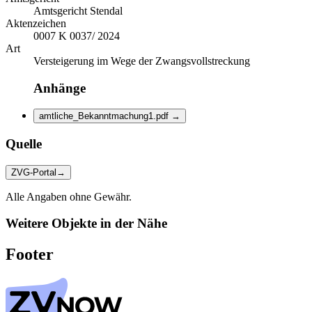
Amtsgericht Stendal
Aktenzeichen
0007 K 0037/ 2024
Art
Versteigerung im Wege der Zwangsvollstreckung
Anhänge
amtliche_Bekanntmachung1.pdf
→
Quelle
ZVG-Portal
→
Alle Angaben ohne Gewähr.
Weitere Objekte in der Nähe
Footer