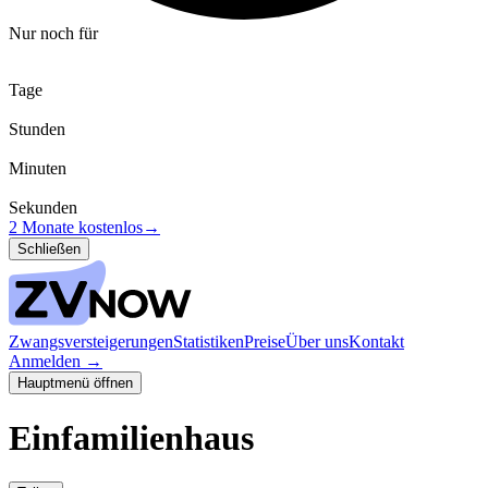
Nur noch für
Tage
Stunden
Minuten
Sekunden
2 Monate kostenlos
→
Schließen
Zwangsversteigerungen
Statistiken
Preise
Über uns
Kontakt
Anmelden
→
Hauptmenü öffnen
Einfamilienhaus