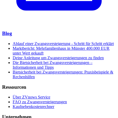
Blog
Ablauf einer Zwangsversteigerung - Schritt für Schritt erklärt
Marktbericht: Mehrfamilienhaus in Münster 400.000 EUR
unter Wert gekauft
Deine Anleitung um Zwangsversteigerungen zu finden
Die Bietsicherheit bei Zwangsversteigerungen –
Informationen und Tipps
Bietsicherheit bei Zwangsversteigerungen: Praxisbeispiele &
Rechenhilfen
Ressourcen
Über ZVnows Service
FAQ zu Zwangsversteigerungen
Kaufnebenkostenrechner
Unternehmen