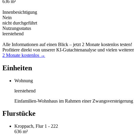
636 m²
Innenbesichtigung
Nein
nicht durchgeführt
Nutzungsstatus
leerstehend
Alle Informationen auf einen Blick – jetzt 2 Monate kostenlos testen!
Profitiere direkt von unserer KI-Gutachtenanalyse und vielen weitere
2 Monate kostenlos →
Einheiten
Wohnung
leerstehend
Einfamilien-Wohnhaus im Rahmen einer Zwangsversteigerung
Flurstücke
Kroppach, Flur 1 - 222
636 m²