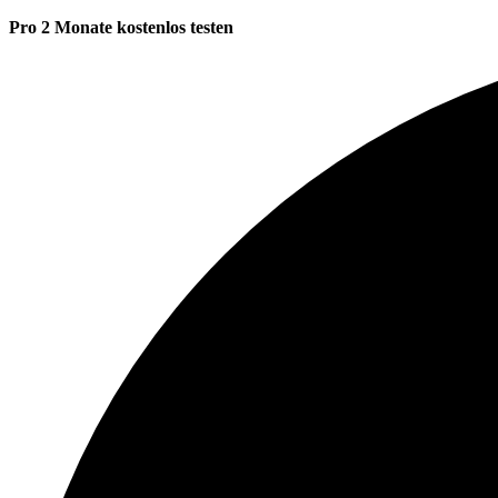
Pro 2 Monate kostenlos testen