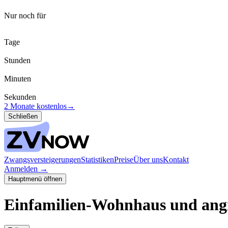
Nur noch für
Tage
Stunden
Minuten
Sekunden
2 Monate kostenlos
→
Schließen
Zwangsversteigerungen
Statistiken
Preise
Über uns
Kontakt
Anmelden
→
Hauptmenü öffnen
Einfamilien-Wohnhaus und ang