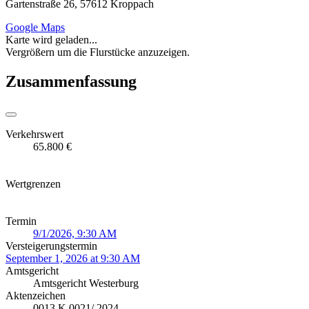
Gartenstraße 26, 57612 Kroppach
Google Maps
Karte wird geladen...
Vergrößern um die Flurstücke anzuzeigen.
Zusammenfassung
Verkehrswert
65.800 €
Wertgrenzen
Termin
9/1/2026, 9:30 AM
Versteigerungstermin
September 1, 2026 at 9:30 AM
Amtsgericht
Amtsgericht Westerburg
Aktenzeichen
0013 K 0021/ 2024