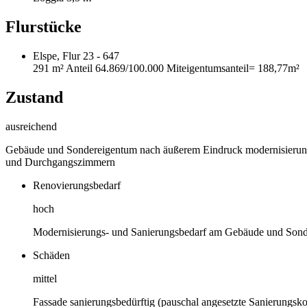
Flurstücke
Elspe, Flur 23 - 647
291 m²
Anteil 64.869/100.000 Miteigentumsanteil
= 188,77m²
Zustand
ausreichend
Gebäude und Sondereigentum nach äußerem Eindruck modernisierung
und Durchgangszimmern
Renovierungsbedarf
hoch
Modernisierungs- und Sanierungsbedarf am Gebäude und Sond
Schäden
mittel
Fassade sanierungsbedürftig (pauschal angesetzte Sanierungsko