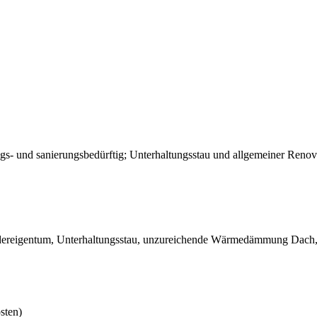
s- und sanierungsbedürftig; Unterhaltungsstau und allgemeiner Ren
ereigentum, Unterhaltungsstau, unzureichende Wärmedämmung Dach, 
sten)