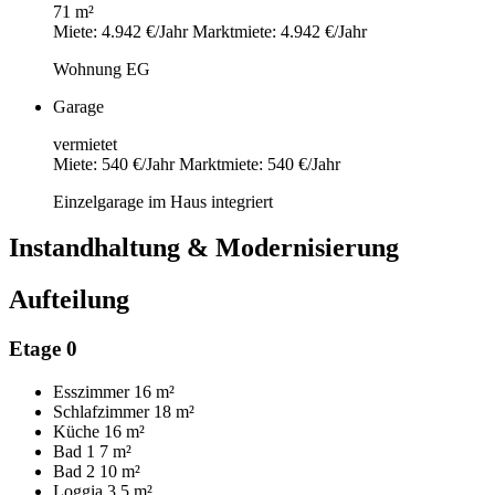
71 m²
Miete: 4.942 €/Jahr
Marktmiete: 4.942 €/Jahr
Wohnung EG
Garage
vermietet
Miete: 540 €/Jahr
Marktmiete: 540 €/Jahr
Einzelgarage im Haus integriert
Instandhaltung & Modernisierung
Aufteilung
Etage 0
Esszimmer
16 m²
Schlafzimmer
18 m²
Küche
16 m²
Bad 1
7 m²
Bad 2
10 m²
Loggia
3,5 m²