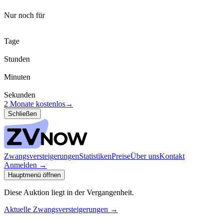
Nur noch für
Tage
Stunden
Minuten
Sekunden
2 Monate kostenlos
→
Schließen
Zwangsversteigerungen
Statistiken
Preise
Über uns
Kontakt
Anmelden
→
Hauptmenü öffnen
Diese Auktion liegt in der Vergangenheit.
Aktuelle Zwangsversteigerungen
→