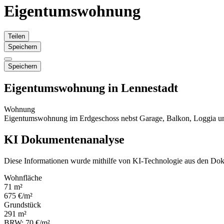
Eigentumswohnung
Teilen
Speichern
Speichern
Eigentumswohnung in Lennestadt
Wohnung
Eigentumswohnung im Erdgeschoss nebst Garage, Balkon, Loggia und 
KI Dokumentenanalyse
Diese Informationen wurde mithilfe von KI-Technologie aus den Dok
Wohnfläche
71 m²
675 €/m²
Grundstück
291 m²
BRW: 70 €/m²