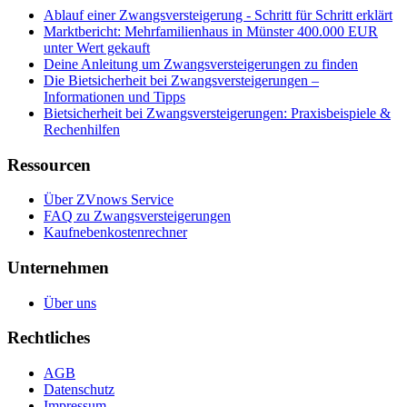
Ablauf einer Zwangsversteigerung - Schritt für Schritt erklärt
Marktbericht: Mehrfamilienhaus in Münster 400.000 EUR
unter Wert gekauft
Deine Anleitung um Zwangsversteigerungen zu finden
Die Bietsicherheit bei Zwangsversteigerungen –
Informationen und Tipps
Bietsicherheit bei Zwangsversteigerungen: Praxisbeispiele &
Rechenhilfen
Ressourcen
Über ZVnows Service
FAQ zu Zwangsversteigerungen
Kaufnebenkostenrechner
Unternehmen
Über uns
Rechtliches
AGB
Datenschutz
Impressum