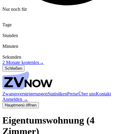
Nur noch für
Tage
Stunden
Minuten
Sekunden
2 Monate kostenlos
→
Schließen
Zwangsversteigerungen
Statistiken
Preise
Über uns
Kontakt
Anmelden
→
Hauptmenü öffnen
Eigentumswohnung (4
Zimmer)