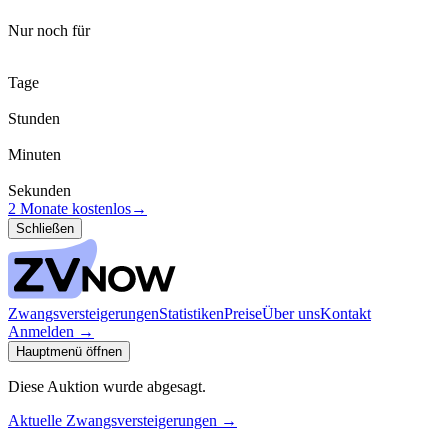
Nur noch für
Tage
Stunden
Minuten
Sekunden
2 Monate kostenlos
→
Schließen
Zwangsversteigerungen
Statistiken
Preise
Über uns
Kontakt
Anmelden
→
Hauptmenü öffnen
Diese Auktion wurde abgesagt.
Aktuelle Zwangsversteigerungen
→