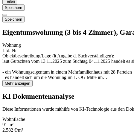
Teilen
Speichern
Speichern
Eigentumswohnung (3 bis 4 Zimmer), Gar
Wohnung
Lfd. Nr. 1
Objektbeschreibung/Lage (lt Angabe d. Sachverständigen):
laut Gutachten vom 13.11.2025 zum Stichtag 04.11.2025 handelt es s
- ein Wohnungseigentum in einem Mehrfamilienhaus mit 28 Parteien
- es handelt sich um die Wohnung im 1. OG Mitte im…
Mehr anzeigen
KI Dokumentenanalyse
Diese Informationen wurde mithilfe von KI-Technologie aus den Dok
Wohnfläche
91 m²
2.582 €/m²