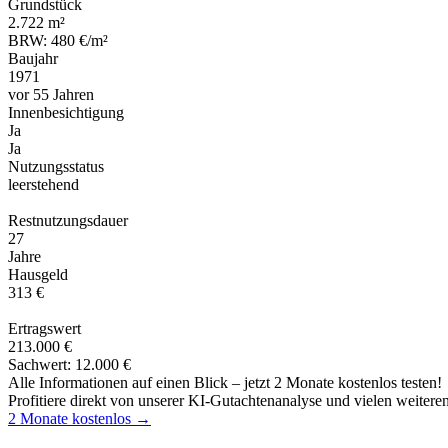
Grundstück
2.722 m²
BRW: 480 €/m²
Baujahr
1971
vor 55 Jahren
Innenbesichtigung
Ja
Ja
Nutzungsstatus
leerstehend
Restnutzungsdauer
27
Jahre
Hausgeld
313 €
Ertragswert
213.000 €
Sachwert: 12.000 €
Alle Informationen auf einen Blick – jetzt 2 Monate kostenlos testen!
Profitiere direkt von unserer KI-Gutachtenanalyse und vielen weitere
2 Monate kostenlos →