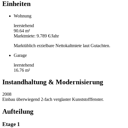
Einheiten
Wohnung
leerstehend
90.64 m²
Marktmiete: 9.789 €/Jahr
Marktüblich erzielbare Nettokaltmiete laut Gutachten.
Garage
leerstehend
16.76 m²
Instandhaltung & Modernisierung
2008
Einbau überwiegend 2-fach verglaster Kunststofffenster.
Aufteilung
Etage 1