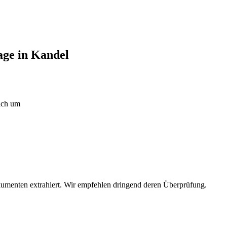
age in Kandel
ich um
umenten extrahiert. Wir empfehlen dringend deren Überprüfung.