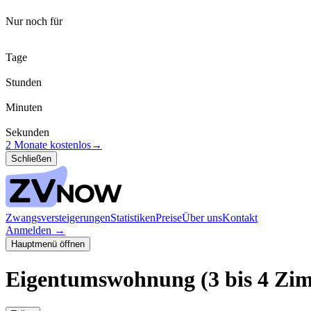
Nur noch für
Tage
Stunden
Minuten
Sekunden
2 Monate kostenlos
→
Schließen
Zwangsversteigerungen
Statistiken
Preise
Über uns
Kontakt
Anmelden
→
Hauptmenü öffnen
Eigentumswohnung (3 bis 4 Zi