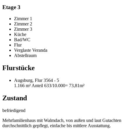
Etage 3
Zimmer 1
Zimmer 2
Zimmer 3
Küche
Bad/WC
Flur
Verglaste Veranda
Abstellraum
Flurstücke
Augsburg, Flur 3564 - 5
1.166 m²
Anteil 633/10.000
= 73,81m²
Zustand
befriedigend
Mehrfamilienhaus mit Walmdach, von außen und laut Gutachten
durchschnittlich gepflegt, einfache bis mittlere Ausstattung.