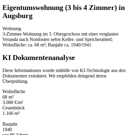
Eigentumswohnung (3 bis 4 Zimmer) in
Augsburg
Wohnung
3-Zimmer-Wohnung im 3. Obergeschoss mit einer verglasten
Veranda nach Nordosten nebst Keller- und Speicherabteil;
Wohnfläche: ca. 68 m²; Baujahr ca. 1940/1941
KI Dokumentenanalyse
Diese Informationen wurde mithilfe von KI-Technologie aus den
Dokumenten extrahiert. Wir empfehlen dringend deren
Überprüfung.
Wohnfläche
68 m²
3.088 €/m²
Grundstück
1.166 m²
Baujahr
1940
vor 86 Jahren