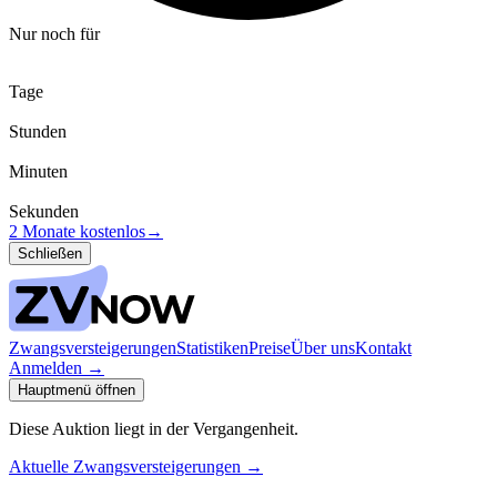
Nur noch für
Tage
Stunden
Minuten
Sekunden
2 Monate kostenlos
→
Schließen
Zwangsversteigerungen
Statistiken
Preise
Über uns
Kontakt
Anmelden
→
Hauptmenü öffnen
Diese Auktion liegt in der Vergangenheit.
Aktuelle Zwangsversteigerungen
→