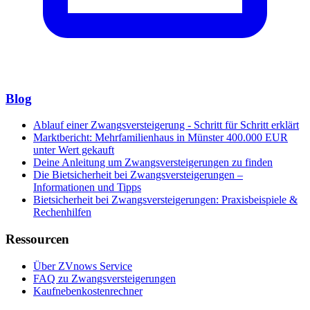
Blog
Ablauf einer Zwangsversteigerung - Schritt für Schritt erklärt
Marktbericht: Mehrfamilienhaus in Münster 400.000 EUR
unter Wert gekauft
Deine Anleitung um Zwangsversteigerungen zu finden
Die Bietsicherheit bei Zwangsversteigerungen –
Informationen und Tipps
Bietsicherheit bei Zwangsversteigerungen: Praxisbeispiele &
Rechenhilfen
Ressourcen
Über ZVnows Service
FAQ zu Zwangsversteigerungen
Kaufnebenkostenrechner