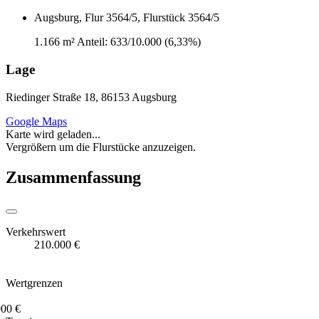
Augsburg, Flur 3564/5, Flurstück 3564/5
1.166 m²
Anteil: 633/10.000 (6,33%)
Lage
Riedinger Straße 18, 86153 Augsburg
Google Maps
Karte wird geladen...
Vergrößern um die Flurstücke anzuzeigen.
Zusammenfassung
Verkehrswert
210.000 €
Wertgrenzen
000 €