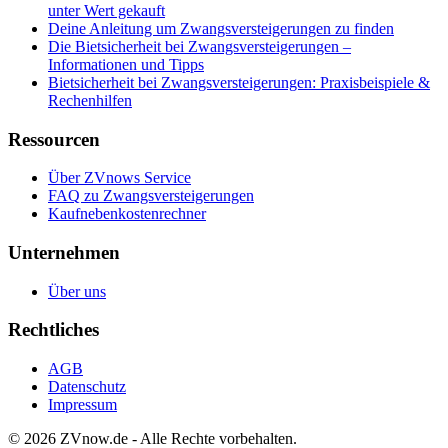
unter Wert gekauft
Deine Anleitung um Zwangsversteigerungen zu finden
Die Bietsicherheit bei Zwangsversteigerungen –
Informationen und Tipps
Bietsicherheit bei Zwangsversteigerungen: Praxisbeispiele &
Rechenhilfen
Ressourcen
Über ZVnows Service
FAQ zu Zwangsversteigerungen
Kaufnebenkostenrechner
Unternehmen
Über uns
Rechtliches
AGB
Datenschutz
Impressum
©
2026
ZVnow.de - Alle Rechte vorbehalten.