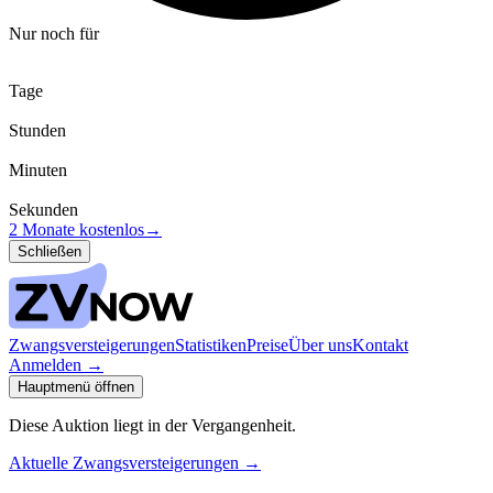
Nur noch für
Tage
Stunden
Minuten
Sekunden
2 Monate kostenlos
→
Schließen
Zwangsversteigerungen
Statistiken
Preise
Über uns
Kontakt
Anmelden
→
Hauptmenü öffnen
Diese Auktion liegt in der Vergangenheit.
Aktuelle Zwangsversteigerungen
→