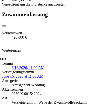
Vergrößern um die Flurstücke anzuzeigen.
Zusammenfassung
Verkehrswert
420.000 €
Wertgrenzen
000 €
Termin
6/16/2026, 11:00 AM
Versteigerungstermin
June 16, 2026 at 11:00 AM
Amtsgericht
Amtsgericht Wedding
Aktenzeichen
0030 K 0015/ 2024
Art
Versteigerung im Wege der Zwangsvollstreckung