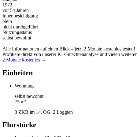
1972
vor 54 Jahren
Innenbesichtigung
Nein
nicht durchgeführt
Nutzungsstatus
selbst bewohnt
Alle Informationen auf einen Blick – jetzt 2 Monate kostenlos testen!
Profitiere direkt von unserer KI-Gutachtenanalyse und vielen weitere
2 Monate kostenlos →
Einheiten
Wohnung
selbst bewohnt
75 m²
3 ZKB im 14. OG, 2 Loggien
Flurstücke