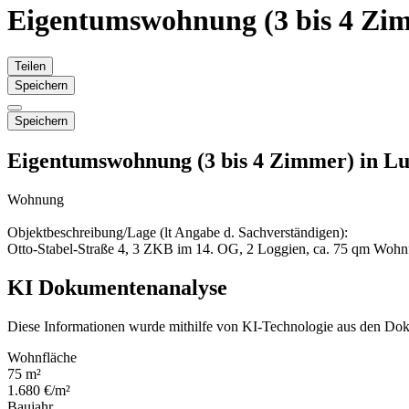
Eigentumswohnung (3 bis 4 Zi
Teilen
Speichern
Speichern
Eigentumswohnung (3 bis 4 Zimmer) in L
Wohnung
Objektbeschreibung/Lage (lt Angabe d. Sachverständigen):
Otto-Stabel-Straße 4, 3 ZKB im 14. OG, 2 Loggien, ca. 75 qm Wohnfl
KI Dokumentenanalyse
Diese Informationen wurde mithilfe von KI-Technologie aus den Dok
Wohnfläche
75 m²
1.680 €/m²
Baujahr