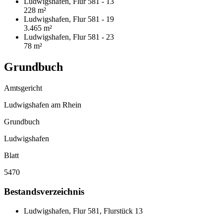
Ludwigshafen, Flur 581 - 13
228 m²
Ludwigshafen, Flur 581 - 19
3.465 m²
Ludwigshafen, Flur 581 - 23
78 m²
Grundbuch
Amtsgericht
Ludwigshafen am Rhein
Grundbuch
Ludwigshafen
Blatt
5470
Bestandsverzeichnis
Ludwigshafen, Flur 581, Flurstück 13