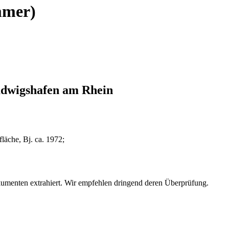
mmer)
udwigshafen am Rhein
äche, Bj. ca. 1972;
umenten extrahiert. Wir empfehlen dringend deren Überprüfung.