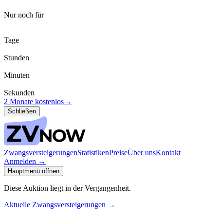
Nur noch für
Tage
Stunden
Minuten
Sekunden
2 Monate kostenlos
→
Schließen
Zwangsversteigerungen
Statistiken
Preise
Über uns
Kontakt
Anmelden
→
Hauptmenü öffnen
Diese Auktion liegt in der Vergangenheit.
Aktuelle Zwangsversteigerungen
→