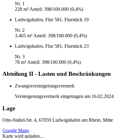
Nr. 1
228 m²
Anteil: 398/100.000 (0,4%)
Ludwigshafen, Flur 581, Flurstück 19
Nr. 2
3.465 m²
Anteil: 398/100.000 (0,4%)
Ludwigshafen, Flur 581, Flurstück 23
Nr. 3
78 m²
Anteil: 398/100.000 (0,4%)
Abteilung II - Lasten und Beschränkungen
Zwangsversteigerungsvermerk
Versteigerungsvermerk eingetragen am 16.02.2024
Lage
Otto-Stabel-Str. 4, 67059 Ludwigshafen am Rhein, Mitte
Google Maps
Karte wird geladen...