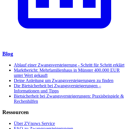
Blog
Ablauf einer Zwangsversteigerung - Schritt für Schritt erklärt
Marktbericht: Mehrfamilienhaus in Münster 400.000 EUR
unter Wert gekauft
Deine Anleitung um Zwangsversteigerungen zu finden
Die Bietsicherheit bei Zwangsversteigerungen –
Informationen und Tipps
Bietsicherheit bei Zwangsversteigerungen: Praxisbeispiele &
Rechenhilfen
Ressourcen
Über ZVnows Service
FAQ zu Zwangsversteigerungen