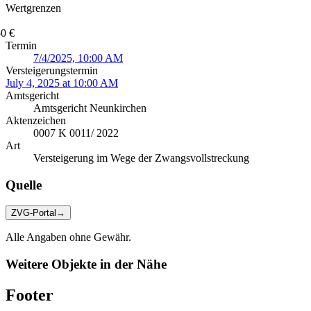
Wertgrenzen
0 €
Termin
7/4/2025, 10:00 AM
Versteigerungstermin
July 4, 2025 at 10:00 AM
Amtsgericht
Amtsgericht Neunkirchen
Aktenzeichen
0007 K 0011/ 2022
Art
Versteigerung im Wege der Zwangsvollstreckung
Quelle
ZVG-Portal
→
Alle Angaben ohne Gewähr.
Weitere Objekte in der Nähe
Footer