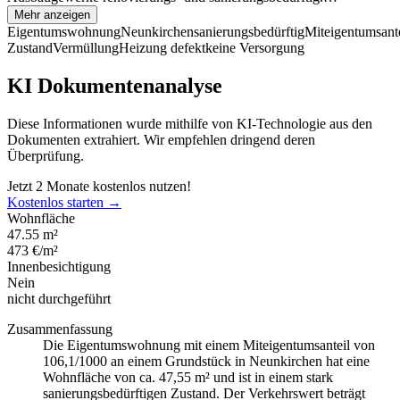
Mehr anzeigen
Eigentumswohnung
Neunkirchen
sanierungsbedürftig
Miteigentumsante
Zustand
Vermüllung
Heizung defekt
keine Versorgung
KI Dokumentenanalyse
Diese Informationen wurde mithilfe von KI-Technologie aus den
Dokumenten extrahiert. Wir empfehlen dringend deren
Überprüfung.
Jetzt 2 Monate kostenlos nutzen!
Kostenlos starten →
Wohnfläche
47.55 m²
473 €/m²
Innenbesichtigung
Nein
nicht durchgeführt
Zusammenfassung
Die Eigentumswohnung mit einem Miteigentumsanteil von
106,1/1000 an einem Grundstück in Neunkirchen hat eine
Wohnfläche von ca. 47,55 m² und ist in einem stark
sanierungsbedürftigen Zustand. Der Verkehrswert beträgt