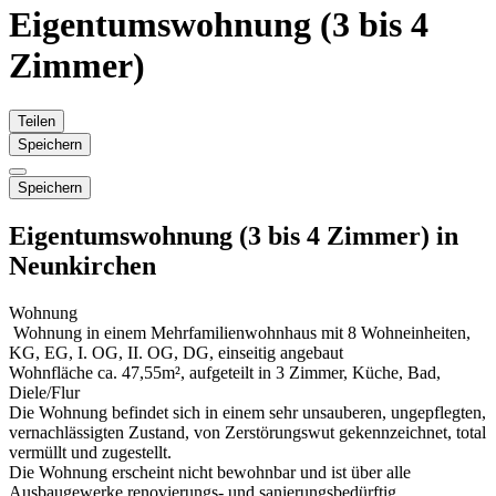
Eigentumswohnung (3 bis 4
Zimmer)
Teilen
Speichern
Speichern
Eigentumswohnung (3 bis 4 Zimmer) in
Neunkirchen
Wohnung
Wohnung in einem Mehrfamilienwohnhaus mit 8 Wohneinheiten,
KG, EG, I. OG, II. OG, DG, einseitig angebaut
Wohnfläche ca. 47,55m², aufgeteilt in 3 Zimmer, Küche, Bad,
Diele/Flur
Die Wohnung befindet sich in einem sehr unsauberen, ungepflegten,
vernachlässigten Zustand, von Zerstörungswut gekennzeichnet, total
vermüllt und zugestellt.
Die Wohnung erscheint nicht bewohnbar und ist über alle
Ausbaugewerke renovierungs- und sanierungsbedürftig.…