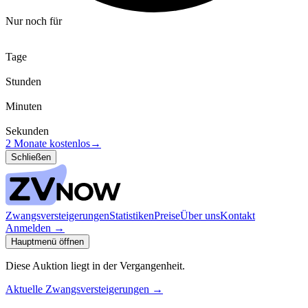
Nur noch für
Tage
Stunden
Minuten
Sekunden
2 Monate kostenlos
→
Schließen
Zwangsversteigerungen
Statistiken
Preise
Über uns
Kontakt
Anmelden
→
Hauptmenü öffnen
Diese Auktion liegt in der Vergangenheit.
Aktuelle Zwangsversteigerungen
→