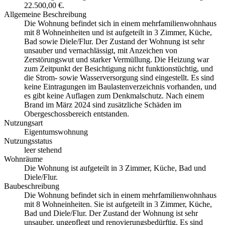
22.500,00 €.
Allgemeine Beschreibung
Die Wohnung befindet sich in einem mehrfamilienwohnhaus
mit 8 Wohneinheiten und ist aufgeteilt in 3 Zimmer, Küche,
Bad sowie Diele/Flur. Der Zustand der Wohnung ist sehr
unsauber und vernachlässigt, mit Anzeichen von
Zerstörungswut und starker Vermüllung. Die Heizung war
zum Zeitpunkt der Besichtigung nicht funktionstüchtig, und
die Strom- sowie Wasserversorgung sind eingestellt. Es sind
keine Eintragungen im Baulastenverzeichnis vorhanden, und
es gibt keine Auflagen zum Denkmalschutz. Nach einem
Brand im März 2024 sind zusätzliche Schäden im
Obergeschossbereich entstanden.
Nutzungsart
Eigentumswohnung
Nutzungsstatus
leer stehend
Wohnräume
Die Wohnung ist aufgeteilt in 3 Zimmer, Küche, Bad und
Diele/Flur.
Baubeschreibung
Die Wohnung befindet sich in einem mehrfamilienwohnhaus
mit 8 Wohneinheiten. Sie ist aufgeteilt in 3 Zimmer, Küche,
Bad und Diele/Flur. Der Zustand der Wohnung ist sehr
unsauber, ungepflegt und renovierungsbedürftig. Es sind