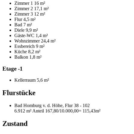
Zimmer 1
16 m²
Zimmer 2
17,1 m²
Zimmer 3
12 m²
Flur
4,5 m²
Bad
7 m²
Diele
9,9 m²
Gäste-WC
1,4 m²
Wohnzimmer
24,4 m²
Essbereich
9 m²
Küche
8,2 m²
Balkon
1,8 m²
Etage -1
Kellerraum
5,6 m²
Flurstücke
Bad Homburg v. d. Höhe, Flur 38 - 102
6.912 m²
Anteil 167,80/10.000,00
= 115,43m²
Zustand