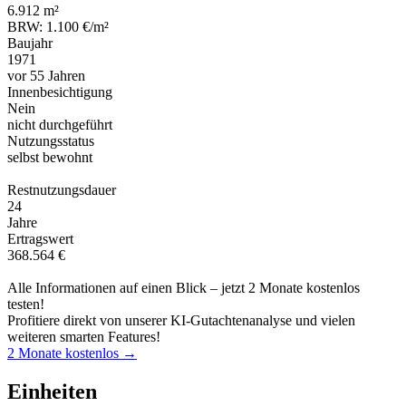
6.912 m²
BRW: 1.100 €/m²
Baujahr
1971
vor 55 Jahren
Innenbesichtigung
Nein
nicht durchgeführt
Nutzungsstatus
selbst bewohnt
Restnutzungsdauer
24
Jahre
Ertragswert
368.564 €
Alle Informationen auf einen Blick – jetzt 2 Monate kostenlos
testen!
Profitiere direkt von unserer KI-Gutachtenanalyse und vielen
weiteren smarten Features!
2 Monate kostenlos →
Einheiten