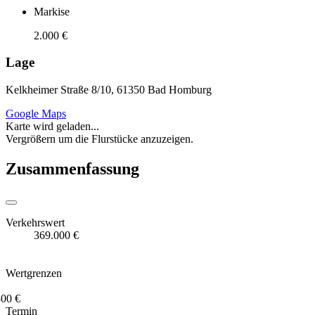
Markise
2.000 €
Lage
Kelkheimer Straße 8/10, 61350 Bad Homburg
Google Maps
Karte wird geladen...
Vergrößern um die Flurstücke anzuzeigen.
Zusammenfassung
Verkehrswert
369.000 €
Wertgrenzen
300 €
Termin