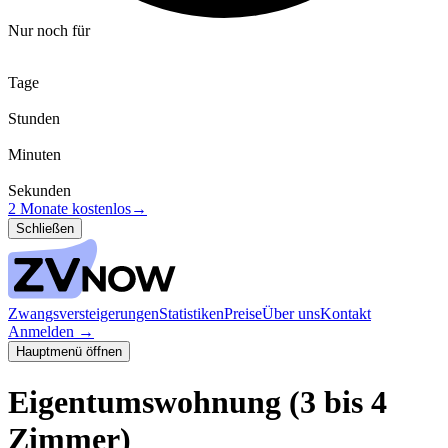
Nur noch für
Tage
Stunden
Minuten
Sekunden
2 Monate kostenlos
→
Schließen
Zwangsversteigerungen
Statistiken
Preise
Über uns
Kontakt
Anmelden
→
Hauptmenü öffnen
Eigentumswohnung (3 bis 4
Zimmer)