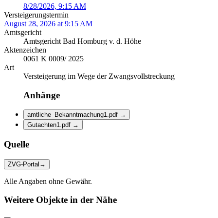
8/28/2026, 9:15 AM
Versteigerungstermin
August 28, 2026 at 9:15 AM
Amtsgericht
Amtsgericht Bad Homburg v. d. Höhe
Aktenzeichen
0061 K 0009/ 2025
Art
Versteigerung im Wege der Zwangsvollstreckung
Anhänge
amtliche_Bekanntmachung1.pdf
→
Gutachten1.pdf
→
Quelle
ZVG-Portal
→
Alle Angaben ohne Gewähr.
Weitere Objekte in der Nähe