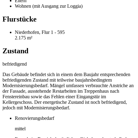
Eltern
Wohnen (mit Ausgang zur Loggia)
Flurstücke
Niederhofen, Flur 1 - 595
2.175 m²
Zustand
befriedigend
Das Gebäude befindet sich in einem dem Baujahr entsprechenden
befriedigenden Zustand mit teilweise baujahrsbedingtem
Modernisierungsbedarf. Mängel umfassen verbrauchte Anstriche an
der Fassade, ausstehende Restarbeiten im Treppenhaus nach
Fenstereinbau sowie das Fehlen einer Eingangstür im
Kellergeschoss. Der energetische Zustand ist noch befriedigend,
jedoch mit Modernisierungsbedarf.
Renovierungsbedarf
mittel