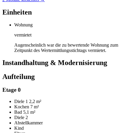
Einheiten
Wohnung
vermietet
Augenscheinlich war die zu bewertende Wohnung zum
Zeitpunkt des Wertermittlungsstichtags vermietet.
Instandhaltung & Modernisierung
Aufteilung
Etage 0
Diele 1
2,2 m²
Kochen
7 m²
Bad
5,1 m²
Diele 2
Abstellkammer
Kind