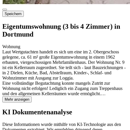
Speichern
Eigentumswohnung (3 bis 4 Zimmer) in
Dortmund
Wohnung
Laut Wertgutachten handelt es sich um eine im 2. Obergeschoss
gelegene, ca. 61 m² große Eigentumswohnung in einem 1962
erbauten, viergeschossigen Mehrfamilienhaus. Der Wohnung Nr. 9
ist ein Kellerraum zugeordnet. Sie teilt sich - laut Bauzeichnungen -
in 2 Dielen, Küche, Bad, Abstellraum, Kinder-, Schlaf- und
Wohnzimmer mit Ausgang zur Loggia.
Eine vollständige Begutachtung konnte mangels Zutritt zur
Wohnung nicht erfolgen! Lediglich ein Zugang zum Treppenhaus
und den allgemeinen Kellerräumen wurde ermöglicht.…
Mehr anzeigen
KI Dokumentenanalyse
Diese Informationen wurde mithilfe von KI-Technologie aus den
Dokumenten extrahiert. Wir empfehlen dringend deren