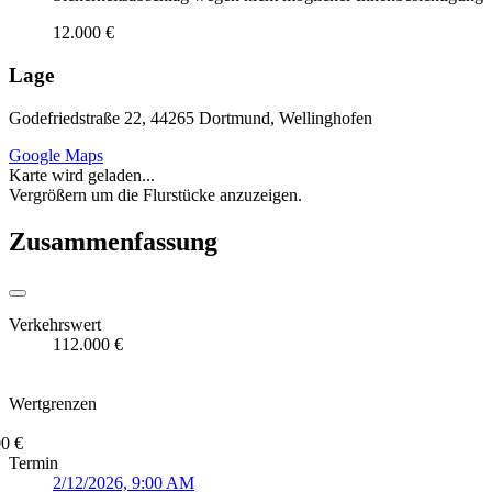
12.000 €
Lage
Godefriedstraße 22, 44265 Dortmund, Wellinghofen
Google Maps
Karte wird geladen...
Vergrößern um die Flurstücke anzuzeigen.
Zusammenfassung
Verkehrswert
112.000 €
Wertgrenzen
0 €
Termin
2/12/2026, 9:00 AM