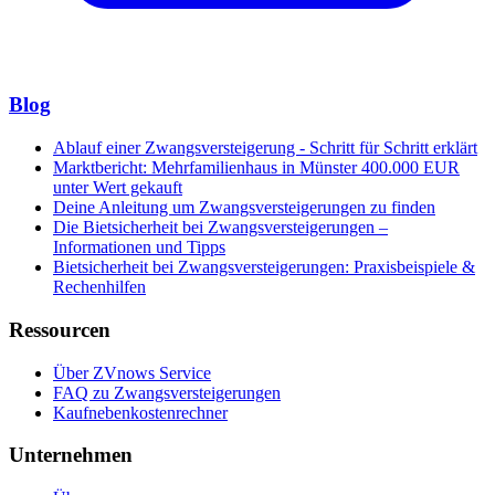
Blog
Ablauf einer Zwangsversteigerung - Schritt für Schritt erklärt
Marktbericht: Mehrfamilienhaus in Münster 400.000 EUR
unter Wert gekauft
Deine Anleitung um Zwangsversteigerungen zu finden
Die Bietsicherheit bei Zwangsversteigerungen –
Informationen und Tipps
Bietsicherheit bei Zwangsversteigerungen: Praxisbeispiele &
Rechenhilfen
Ressourcen
Über ZVnows Service
FAQ zu Zwangsversteigerungen
Kaufnebenkostenrechner
Unternehmen