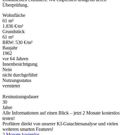
Überprüfung.
Wohnfläche
61 m²
1.836 €/m²
Grundstück
61 m²
BRW: 530 €/m²
Baujahr
1962
vor 64 Jahren
Innenbesichtigung
Nein
nicht durchgeführt
Nutzungsstatus
vermietet
Restnutzungsdauer
30
Jahre
Alle Informationen auf einen Blick – jetzt 2 Monate kostenlos
testen!
Profitiere direkt von unserer KI-Gutachtenanalyse und vielen
weiteren smarten Features!
2 Monate kostenlos →