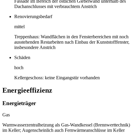
Fassade im Bereich der östlichen Giebelwand unterhalb des
Dachanschlusses mit verbrauchtem Anstrich
Renovierungsbedarf
mittel
Treppenhaus: Wandflächen in den Fensterbereichen mit noch
ausstehenden Restarbeiten nach Einbau der Kunststofffenster,
insbesondere Anstrich
Schäden
hoch
Kellergeschoss: keine Eingangstür vorhanden
Energieeffizienz
Energieträger
Gas
Warmwasserzentralheizung als Gas-Wandkessel (Brennwerttechnik)
im Keller; Augenscheinlich auch Fernwärmeanschlüsse im Keller