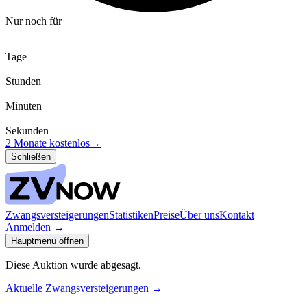
Nur noch für
Tage
Stunden
Minuten
Sekunden
2 Monate kostenlos
→
Schließen
Zwangsversteigerungen
Statistiken
Preise
Über uns
Kontakt
Anmelden
→
Hauptmenü öffnen
Diese Auktion wurde abgesagt.
Aktuelle Zwangsversteigerungen
→