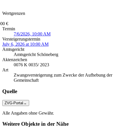
Wertgrenzen
000 €
Termin
7/6/2026, 10:00 AM
Versteigerungstermin
July 6, 2026 at 10:00 AM
Amtsgericht
Amtsgericht Schöneberg
Aktenzeichen
0076 K 0035/ 2023
Art
Zwangsversteigerung zum Zwecke der Aufhebung der
Gemeinschaft
Quelle
ZVG-Portal
→
Alle Angaben ohne Gewähr.
Weitere Objekte in der Nähe