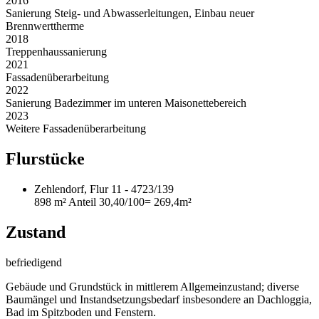
2016
Sanierung Steig- und Abwasserleitungen, Einbau neuer
Brennwerttherme
2018
Treppenhaussanierung
2021
Fassadenüberarbeitung
2022
Sanierung Badezimmer im unteren Maisonettebereich
2023
Weitere Fassadenüberarbeitung
Flurstücke
Zehlendorf, Flur 11 - 4723/139
898 m²
Anteil 30,40/100
= 269,4m²
Zustand
befriedigend
Gebäude und Grundstück in mittlerem Allgemeinzustand; diverse
Baumängel und Instandsetzungsbedarf insbesondere an Dachloggia,
Bad im Spitzboden und Fenstern.