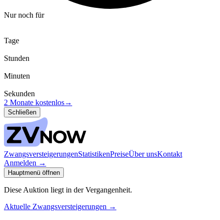
Nur noch für
Tage
Stunden
Minuten
Sekunden
2 Monate kostenlos
→
Schließen
Zwangsversteigerungen
Statistiken
Preise
Über uns
Kontakt
Anmelden
→
Hauptmenü öffnen
Diese Auktion liegt in der Vergangenheit.
Aktuelle Zwangsversteigerungen
→