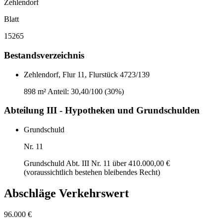
Zehlendorf
Blatt
15265
Bestandsverzeichnis
Zehlendorf, Flur 11, Flurstück 4723/139
898 m²
Anteil: 30,40/100 (30%)
Abteilung III - Hypotheken und Grundschulden
Grundschuld
Nr. 11
Grundschuld Abt. III Nr. 11 über 410.000,00 €
(voraussichtlich bestehen bleibendes Recht)
Abschläge Verkehrswert
96.000 €