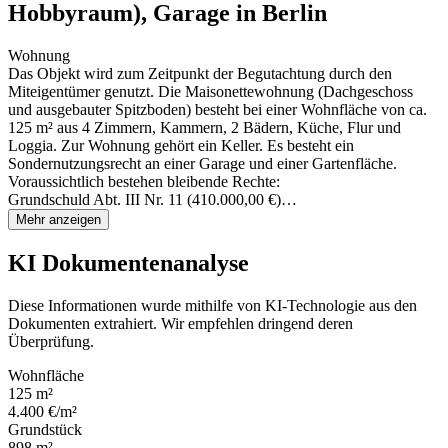
Hobbyraum), Garage in Berlin
Wohnung
Das Objekt wird zum Zeitpunkt der Begutachtung durch den
Miteigentümer genutzt. Die Maisonettewohnung (Dachgeschoss
und ausgebauter Spitzboden) besteht bei einer Wohnfläche von ca.
125 m² aus 4 Zimmern, Kammern, 2 Bädern, Küche, Flur und
Loggia. Zur Wohnung gehört ein Keller. Es besteht ein
Sondernutzungsrecht an einer Garage und einer Gartenfläche.
Voraussichtlich bestehen bleibende Rechte:
Grundschuld Abt. III Nr. 11 (410.000,00 €)…
Mehr anzeigen
KI Dokumentenanalyse
Diese Informationen wurde mithilfe von KI-Technologie aus den
Dokumenten extrahiert. Wir empfehlen dringend deren
Überprüfung.
Wohnfläche
125 m²
4.400 €/m²
Grundstück
898 m²