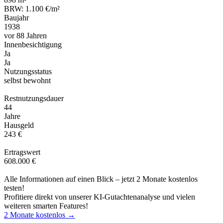
BRW: 1.100 €/m²
Baujahr
1938
vor 88 Jahren
Innenbesichtigung
Ja
Ja
Nutzungsstatus
selbst bewohnt
Restnutzungsdauer
44
Jahre
Hausgeld
243 €
Ertragswert
608.000 €
Alle Informationen auf einen Blick – jetzt 2 Monate kostenlos
testen!
Profitiere direkt von unserer KI-Gutachtenanalyse und vielen
weiteren smarten Features!
2 Monate kostenlos →