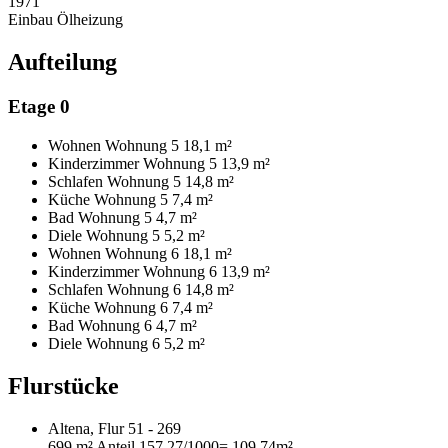
1971
Einbau Ölheizung
Aufteilung
Etage 0
Wohnen Wohnung 5
18,1 m²
Kinderzimmer Wohnung 5
13,9 m²
Schlafen Wohnung 5
14,8 m²
Küche Wohnung 5
7,4 m²
Bad Wohnung 5
4,7 m²
Diele Wohnung 5
5,2 m²
Wohnen Wohnung 6
18,1 m²
Kinderzimmer Wohnung 6
13,9 m²
Schlafen Wohnung 6
14,8 m²
Küche Wohnung 6
7,4 m²
Bad Wohnung 6
4,7 m²
Diele Wohnung 6
5,2 m²
Flurstücke
Altena, Flur 51 - 269
699 m²
Anteil 157,27/1000
= 109,74m²