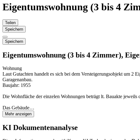
Eigentumswohnung (3 bis 4 Zi
Teilen
Speichern
Speichern
Eigentumswohnung (3 bis 4 Zimmer), Eige
Wohnung
Laut Gutachten handelt es sich bei dem Versteigerungsobjekt um 2
Garagenanbau.
Baujahr: 1955
Die Wohnfläche der einzelen Wohnungen beträgt lt. Bauakte jeweils c
Das Gebäude…
Mehr anzeigen
KI Dokumentenanalyse