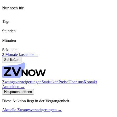
Nur noch für
Tage
Stunden
Minuten
Sekunden
2 Monate kostenlos
→
Schließen
Zwangsversteigerungen
Statistiken
Preise
Über uns
Kontakt
Anmelden
→
Hauptmenü öffnen
Diese Auktion liegt in der Vergangenheit.
Aktuelle Zwangsversteigerungen
→