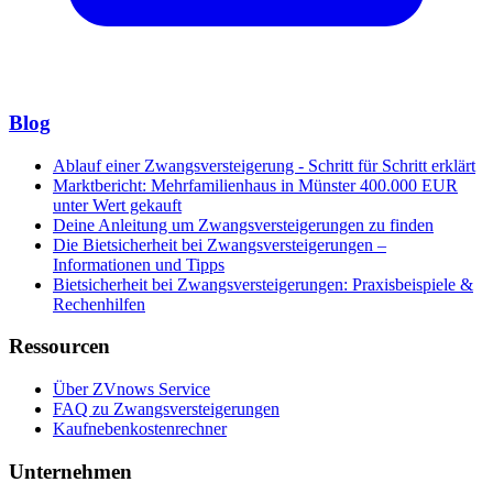
Blog
Ablauf einer Zwangsversteigerung - Schritt für Schritt erklärt
Marktbericht: Mehrfamilienhaus in Münster 400.000 EUR
unter Wert gekauft
Deine Anleitung um Zwangsversteigerungen zu finden
Die Bietsicherheit bei Zwangsversteigerungen –
Informationen und Tipps
Bietsicherheit bei Zwangsversteigerungen: Praxisbeispiele &
Rechenhilfen
Ressourcen
Über ZVnows Service
FAQ zu Zwangsversteigerungen
Kaufnebenkostenrechner
Unternehmen