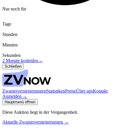
Nur noch für
Tage
Stunden
Minuten
Sekunden
2 Monate kostenlos
→
Schließen
Zwangsversteigerungen
Statistiken
Preise
Über uns
Kontakt
Anmelden
→
Hauptmenü öffnen
Diese Auktion liegt in der Vergangenheit.
Aktuelle Zwangsversteigerungen
→