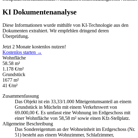
KI Dokumentenanalyse
Diese Informationen wurde mithilfe von KI-Technologie aus den
Dokumenten extrahiert. Wir empfehlen dringend deren
Überprüfung.
Jetzt 2 Monate kostenlos nutzen!
Kostenlos starten →
Wohnfläche
58.58 m²
1.178 €/m²
Grundstück
1677 m²
41 €/m²
Zusammenfassung
Das Objekt ist ein 33,33/1.000 Miteigentumsanteil an einem
Grundstück in Mücheln mit einem Verkehrswert von
69.000,00 €. Es umfasst eine Wohnung im Erdgeschoss mit
einer Wohnfläche von 58,58 m² sowie einen Kfz-Stellplatz.
Allgemeine Beschreibung
Das Sondereigentum an der Wohneinheit im Erdgeschoss (Nr.
51) besteht aus einem Wohnzimmer, Schlafzimmer,