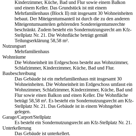
Kinderzimmer, Küche, Bad und Flur sowie einem Balkon
und einem Keller. Das Grundstück ist mit einem
Mehrfamilienhaus (Block II) mit insgesamt 30 Wohneinheiten
bebaut. Der Miteigentumsanteil ist durch die zu den anderen
Miteigentumsanteilen gehörenden Sondereigentumsrechte
beschränkt. Zudem besteht ein Sondernutzungsrecht am Kfz-
Stellplatz Nr. 21. Die Wohnfläche beträgt gemäß
Teilungserklärung 58,58 m².
Nutzungsart
Mehrfamilienhaus
Wohnräume
Die Wohneinheit im Erdgeschoss besteht aus Wohnzimmer,
Schlafzimmer, Kinderzimmer, Küche, Bad und Flur.
Baubeschreibung
Das Gebäude ist ein mehrfamilienhaus mit insgesamt 30
Wohneinheiten. Die Wohneinheit im Erdgeschoss umfasst ein
Wohnzimmer, Schlafzimmer, Kinderzimmer, Küche, Bad und
Flur sowie einen Balkon und einen Keller. Die Wohnfläche
beträgt 58,58 m². Es besteht ein Sondernutzungsrecht am Kfz-
Stellplatz Nr. 21. Das Gebäude ist in einem Wohngebiet
gelegen.
Garage/Carport/Stellplatz
Es besteht ein Sondernutzungsrecht am Kfz-Stellplatz Nr. 21.
Unterkellerung
Das Gebäude ist unterkellert.