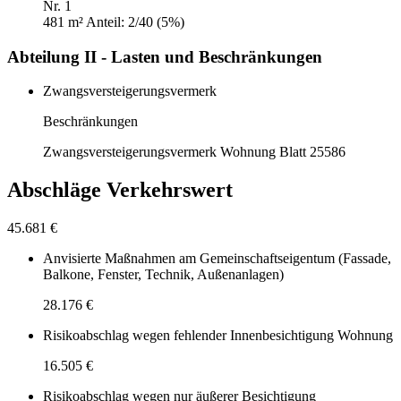
Nr. 1
481 m²
Anteil: 2/40 (5%)
Abteilung II - Lasten und Beschränkungen
Zwangsversteigerungsvermerk
Beschränkungen
Zwangsversteigerungsvermerk Wohnung Blatt 25586
Abschläge Verkehrswert
45.681 €
Anvisierte Maßnahmen am Gemeinschaftseigentum (Fassade,
Balkone, Fenster, Technik, Außenanlagen)
28.176 €
Risikoabschlag wegen fehlender Innenbesichtigung Wohnung
16.505 €
Risikoabschlag wegen nur äußerer Besichtigung