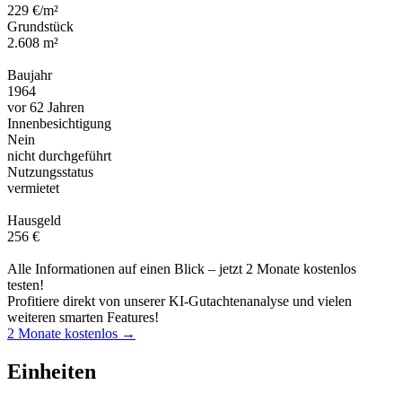
229 €/m²
Grundstück
2.608 m²
Baujahr
1964
vor 62 Jahren
Innenbesichtigung
Nein
nicht durchgeführt
Nutzungsstatus
vermietet
Hausgeld
256 €
Alle Informationen auf einen Blick – jetzt 2 Monate kostenlos
testen!
Profitiere direkt von unserer KI-Gutachtenanalyse und vielen
weiteren smarten Features!
2 Monate kostenlos →
Einheiten