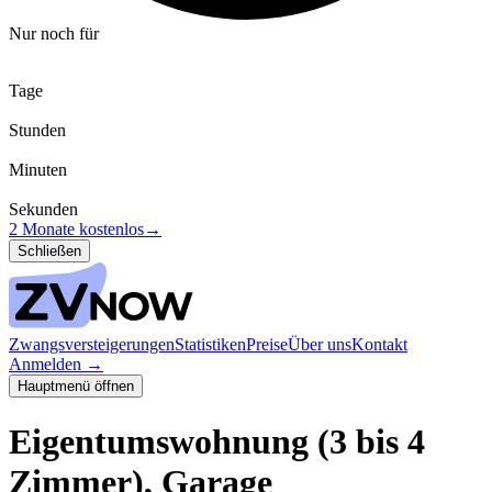
Nur noch für
Tage
Stunden
Minuten
Sekunden
2 Monate kostenlos
→
Schließen
Zwangsversteigerungen
Statistiken
Preise
Über uns
Kontakt
Anmelden
→
Hauptmenü öffnen
Eigentumswohnung (3 bis 4
Zimmer), Garage