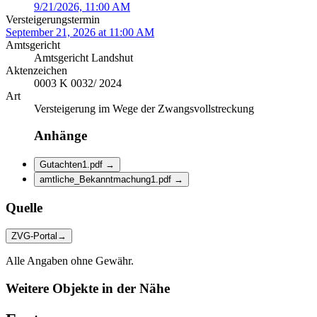
9/21/2026, 11:00 AM
Versteigerungstermin
September 21, 2026 at 11:00 AM
Amtsgericht
Amtsgericht Landshut
Aktenzeichen
0003 K 0032/ 2024
Art
Versteigerung im Wege der Zwangsvollstreckung
Anhänge
Gutachten1.pdf
→
amtliche_Bekanntmachung1.pdf
→
Quelle
ZVG-Portal
→
Alle Angaben ohne Gewähr.
Weitere Objekte in der Nähe