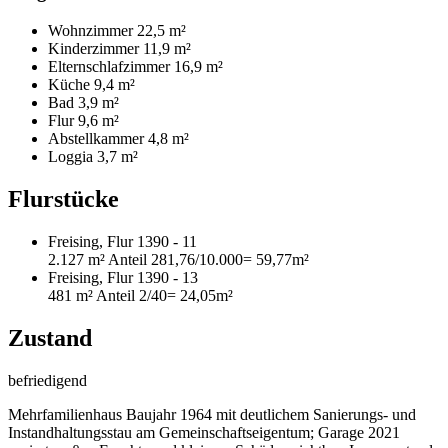
Wohnzimmer
22,5 m²
Kinderzimmer
11,9 m²
Elternschlafzimmer
16,9 m²
Küche
9,4 m²
Bad
3,9 m²
Flur
9,6 m²
Abstellkammer
4,8 m²
Loggia
3,7 m²
Flurstücke
Freising, Flur 1390 - 11
2.127 m²
Anteil 281,76/10.000
= 59,77m²
Freising, Flur 1390 - 13
481 m²
Anteil 2/40
= 24,05m²
Zustand
befriedigend
Mehrfamilienhaus Baujahr 1964 mit deutlichem Sanierungs- und
Instandhaltungsstau am Gemeinschaftseigentum; Garage 2021