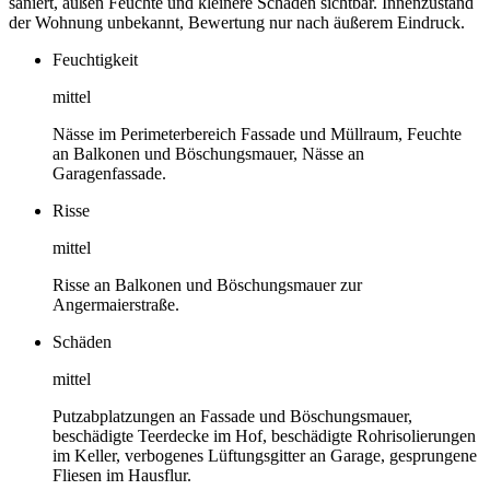
saniert, außen Feuchte und kleinere Schäden sichtbar. Innenzustand
der Wohnung unbekannt, Bewertung nur nach äußerem Eindruck.
Feuchtigkeit
mittel
Nässe im Perimeterbereich Fassade und Müllraum, Feuchte
an Balkonen und Böschungsmauer, Nässe an
Garagenfassade.
Risse
mittel
Risse an Balkonen und Böschungsmauer zur
Angermaierstraße.
Schäden
mittel
Putzabplatzungen an Fassade und Böschungsmauer,
beschädigte Teerdecke im Hof, beschädigte Rohrisolierungen
im Keller, verbogenes Lüftungsgitter an Garage, gesprungene
Fliesen im Hausflur.