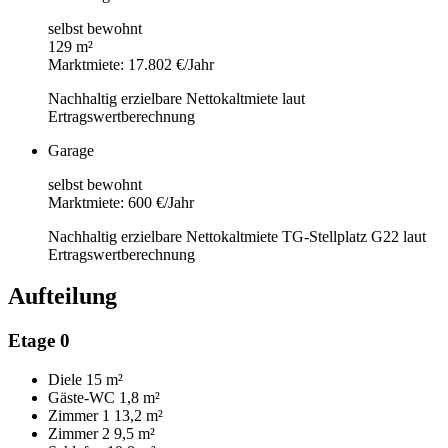
selbst bewohnt
129 m²
Marktmiete: 17.802 €/Jahr
Nachhaltig erzielbare Nettokaltmiete laut
Ertragswertberechnung
Garage
selbst bewohnt
Marktmiete: 600 €/Jahr
Nachhaltig erzielbare Nettokaltmiete TG-Stellplatz G22 laut
Ertragswertberechnung
Aufteilung
Etage 0
Diele
15 m²
Gäste-WC
1,8 m²
Zimmer 1
13,2 m²
Zimmer 2
9,5 m²