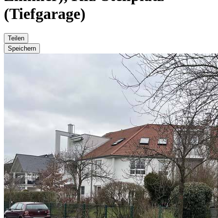
(Tiefgarage)
Teilen
Speichern