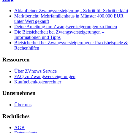
Ablauf einer Zwangsversteigerung - Schritt für Schritt erklärt
Marktbericht: Mehrfamilienhaus in Münster 400.000 EUR
unter Wert gekauft
Deine Anleitung um Zwangsversteigerungen zu finden
Die Bietsicherheit bei Zwangsversteigerungen –
Informationen und Tipps
Bietsicherheit bei Zwangsversteigerungen: Praxisbeispiele &
Rechenhilfen
Ressourcen
Über ZVnows Service
FAQ zu Zwangsversteigerungen
Kaufnebenkostenrechner
Unternehmen
Über uns
Rechtliches
AGB
Datenschutz