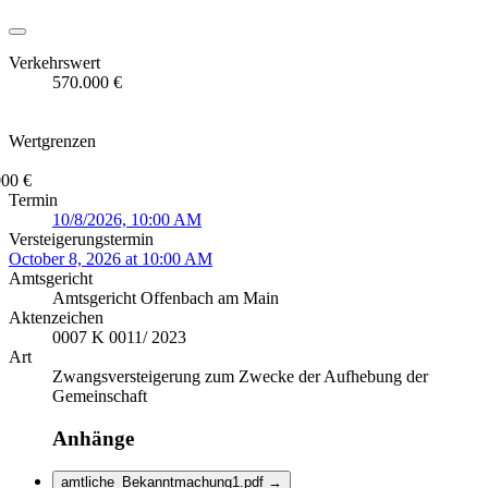
Verkehrswert
570.000 €
Wertgrenzen
000 €
Termin
10/8/2026, 10:00 AM
Versteigerungstermin
October 8, 2026 at 10:00 AM
Amtsgericht
Amtsgericht Offenbach am Main
Aktenzeichen
0007 K 0011/ 2023
Art
Zwangsversteigerung zum Zwecke der Aufhebung der
Gemeinschaft
Anhänge
amtliche_Bekanntmachung1.pdf
→