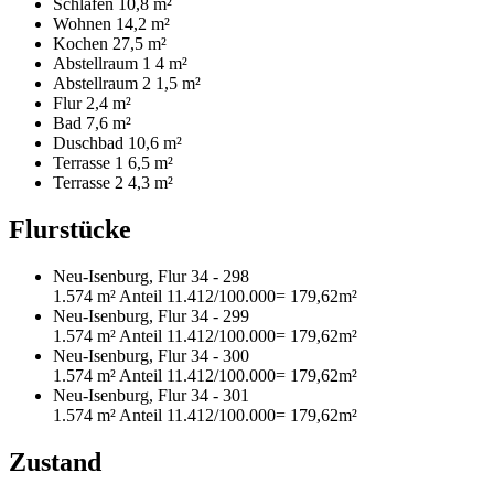
Schlafen
10,8 m²
Wohnen
14,2 m²
Kochen
27,5 m²
Abstellraum 1
4 m²
Abstellraum 2
1,5 m²
Flur
2,4 m²
Bad
7,6 m²
Duschbad
10,6 m²
Terrasse 1
6,5 m²
Terrasse 2
4,3 m²
Flurstücke
Neu-Isenburg, Flur 34 - 298
1.574 m²
Anteil 11.412/100.000
= 179,62m²
Neu-Isenburg, Flur 34 - 299
1.574 m²
Anteil 11.412/100.000
= 179,62m²
Neu-Isenburg, Flur 34 - 300
1.574 m²
Anteil 11.412/100.000
= 179,62m²
Neu-Isenburg, Flur 34 - 301
1.574 m²
Anteil 11.412/100.000
= 179,62m²
Zustand