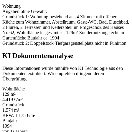
Wohnung
Angaben ohne Gewähr:
Grundstück 1: Wohnung bestehend aus 4 Zimmer mit offener
Küche zum Wohnzimmer, Abstellraum, Gäste-WC, Bad, Duschbad,
2 Fluren, 2 Terrassen und Kellerabteil im Erdgeschoß des Hauses
Nr. 62, Wohnfläche insgesamt ca. 129m² Sondernutzungsrecht an
Gartenfläche Baujahr ca. 1994
Grundstück 2: Doppelstock-Tiefgaragenstellplatz nicht in Funktion.
KI Dokumentenanalyse
Diese Informationen wurde mithilfe von KI-Technologie aus den
Dokumenten extrahiert. Wir empfehlen dringend deren
Überprüfung.
Wohnfläche
129 m²
4.419 €/m²
Grundstück
1.574 m²
BRW: 1.175 €/m²
Baujahr
1994
vor 32 Jahren