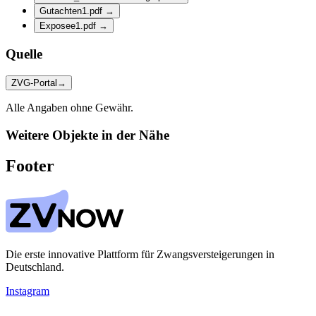
Gutachten1.pdf
→
Exposee1.pdf
→
Quelle
ZVG-Portal
→
Alle Angaben ohne Gewähr.
Weitere Objekte in der Nähe
Footer
Die erste innovative Plattform für Zwangsversteigerungen in
Deutschland.
Instagram