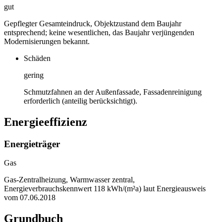
gut
Gepflegter Gesamteindruck, Objektzustand dem Baujahr
entsprechend; keine wesentlichen, das Baujahr verjüngenden
Modernisierungen bekannt.
Schäden
gering
Schmutzfahnen an der Außenfassade, Fassadenreinigung
erforderlich (anteilig berücksichtigt).
Energieeffizienz
Energieträger
Gas
Gas-Zentralheizung, Warmwasser zentral,
Energieverbrauchskennwert 118 kWh/(m²a) laut Energieausweis
vom 07.06.2018
Grundbuch