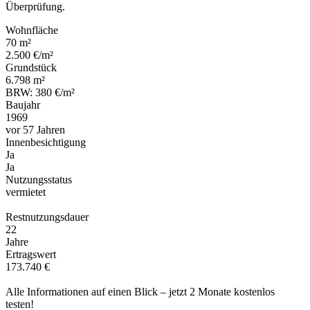
Überprüfung.
Wohnfläche
70 m²
2.500 €/m²
Grundstück
6.798 m²
BRW: 380 €/m²
Baujahr
1969
vor 57 Jahren
Innenbesichtigung
Ja
Ja
Nutzungsstatus
vermietet
Restnutzungsdauer
22
Jahre
Ertragswert
173.740 €
Alle Informationen auf einen Blick – jetzt 2 Monate kostenlos
testen!