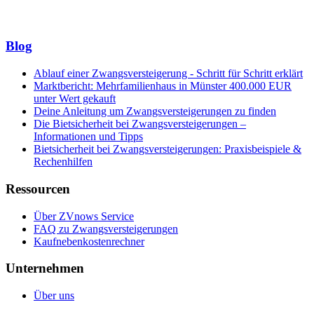
Blog
Ablauf einer Zwangsversteigerung - Schritt für Schritt erklärt
Marktbericht: Mehrfamilienhaus in Münster 400.000 EUR
unter Wert gekauft
Deine Anleitung um Zwangsversteigerungen zu finden
Die Bietsicherheit bei Zwangsversteigerungen –
Informationen und Tipps
Bietsicherheit bei Zwangsversteigerungen: Praxisbeispiele &
Rechenhilfen
Ressourcen
Über ZVnows Service
FAQ zu Zwangsversteigerungen
Kaufnebenkostenrechner
Unternehmen
Über uns