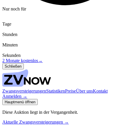
Nur noch für
Tage
Stunden
Minuten
Sekunden
2 Monate kostenlos
→
Schließen
Zwangsversteigerungen
Statistiken
Preise
Über uns
Kontakt
Anmelden
→
Hauptmenü öffnen
Diese Auktion liegt in der Vergangenheit.
Aktuelle Zwangsversteigerungen
→