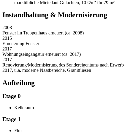
marktübliche Miete laut Gutachten, 10 €/m² für 79 m²
Instandhaltung & Modernisierung
2008
Fenster im Treppenhaus erneuert (ca. 2008)
2015
Erneuerung Fenster
2017
Wohnungseingangstür erneuert (ca. 2017)
2017
Renovierung/Modernisierung des Sondereigentums nach Erwerb
2017, u.a. moderne Nassbereiche, Granitfliesen
Aufteilung
Etage 0
Kelleraum
Etage 1
Flur