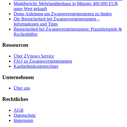
Marktbericht: Mehrfamilienhaus in Münster 400.000 EUR
unter Wert gekauft
Deine Anleitung um Zwangsversteigerungen zu finden
Die Bietsicherheit bei Zwangsversteigerungen –
Informationen und Tipps
Bietsicherheit bei Zwangsversteigerungen: Praxisbeispiele &
Rechenhilfen
Ressourcen
Über ZVnows Service
FAQ zu Zwangsversteigerungen
Kaufnebenkostenrechner
Unternehmen
Über uns
Rechtliches
AGB
Datenschutz
Impressum