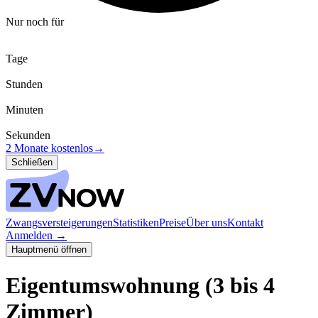
Nur noch für
Tage
Stunden
Minuten
Sekunden
2 Monate kostenlos
→
Schließen
Zwangsversteigerungen
Statistiken
Preise
Über uns
Kontakt
Anmelden
→
Hauptmenü öffnen
Eigentumswohnung (3 bis 4
Zimmer)