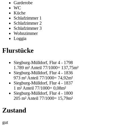
Garderobe
WC
Küche
Schlafzimmer 1
Schlafzimmer 2
Schlafzimmer 3
Wohnzimmer
Loggia
Flurstücke
Siegburg-Mülldorf, Flur 4 - 1798
1.789 m²
Anteil 77/1000
= 137,75m²
Siegburg-Mülldorf, Flur 4 - 1836
973 m²
Anteil 77/1000
= 74,92m²
Siegburg-Mülldorf, Flur 4 - 1837
1 m²
Anteil 77/1000
= 0,08m²
Siegburg-Mülldorf, Flur 4 - 1800
205 m²
Anteil 77/1000
= 15,79m²
Zustand
gut