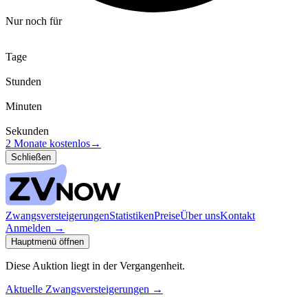
Nur noch für
Tage
Stunden
Minuten
Sekunden
2 Monate kostenlos
→
Schließen
Zwangsversteigerungen
Statistiken
Preise
Über uns
Kontakt
Anmelden
→
Hauptmenü öffnen
Diese Auktion liegt in der Vergangenheit.
Aktuelle Zwangsversteigerungen
→