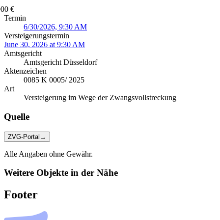
000 €
Termin
6/30/2026, 9:30 AM
Versteigerungstermin
June 30, 2026 at 9:30 AM
Amtsgericht
Amtsgericht Düsseldorf
Aktenzeichen
0085 K 0005/ 2025
Art
Versteigerung im Wege der Zwangsvollstreckung
Quelle
ZVG-Portal
→
Alle Angaben ohne Gewähr.
Weitere Objekte in der Nähe
Footer