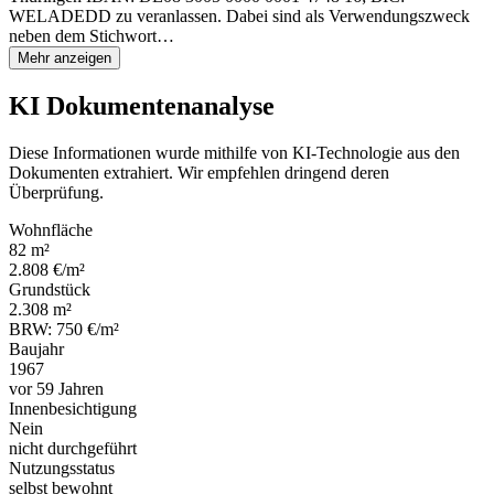
WELADEDD zu veranlassen. Dabei sind als Verwendungszweck
neben dem Stichwort…
Mehr anzeigen
KI Dokumentenanalyse
Diese Informationen wurde mithilfe von KI-Technologie aus den
Dokumenten extrahiert. Wir empfehlen dringend deren
Überprüfung.
Wohnfläche
82 m²
2.808 €/m²
Grundstück
2.308 m²
BRW: 750 €/m²
Baujahr
1967
vor 59 Jahren
Innenbesichtigung
Nein
nicht durchgeführt
Nutzungsstatus
selbst bewohnt