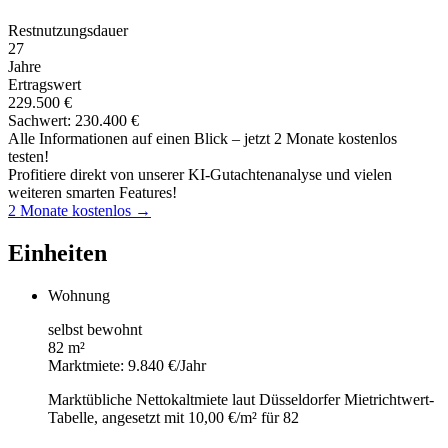
Restnutzungsdauer
27
Jahre
Ertragswert
229.500 €
Sachwert: 230.400 €
Alle Informationen auf einen Blick – jetzt 2 Monate kostenlos
testen!
Profitiere direkt von unserer KI-Gutachtenanalyse und vielen
weiteren smarten Features!
2 Monate kostenlos →
Einheiten
Wohnung
selbst bewohnt
82 m²
Marktmiete: 9.840 €/Jahr
Marktübliche Nettokaltmiete laut Düsseldorfer Mietrichtwert-
Tabelle, angesetzt mit 10,00 €/m² für 82