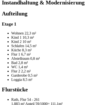
Instandhaltung & Modernisierung
Aufteilung
Etage 1
Wohnen
22,3 m²
Kind 1
10,3 m²
Kind 2
10 m²
Schlafen
14,5 m²
Küche
8,3 m²
Flur 1
6,7 m²
Abstellraum
0,8 m²
Bad
2,8 m²
WC
1,4 m²
Flur 2
2,2 m²
Garderobe
0,5 m²
Loggia
8,5 m²
Flurstücke
Rath, Flur 54 - 261
1.883 m²
Anteil 59/1000
= 111,1m²