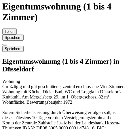
Eigentumswohnung (1 bis 4
Zimmer)
Teilen
Speichern
Speichern
Eigentumswohnung (1 bis 4 Zimmer) in
Düsseldorf
Wohnung
Großzügig und gut geschnittene, zentral erschlossene Vier-Zimmer-
Wohnung mit Küche, Diele, Bad, WC und Loggia in Düsseldorf-
Knittkuhl, Am Mergelsberg 29, im 1. Obergeschoss, 82 m²
Wohnfläche, Bewertungsbaujahr 1972
Sofern Sicherheitsleistung durch Überweisung erfolgen soll, ist
diese spätestens 10 Tage vor dem Versteigerungstermin auf das
Konto der Zentrale Zahlstelle Justiz bei der Landesbank Hessen-
Thüringen IBAN: DE08 3005 0000 0001 4748 16; BIC: