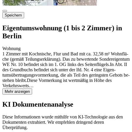
Speichern
Eigentumswohnung (1 bis 2 Zimmer) in
Berlin
Wohnung
1 Zimmer mit Kochnische, Flur und Bad mit ca. 32,58 m² Wohnflä-
che (gemäß Teilungserklärung). Das zu bewertende Sondereigentum
WE Nr. 10 befindet sich im 1. OG links des Seitenflügels.In Abt. II
des Grundbuchs befindet sich unter der lfd. Nr. 4 eine Eigen-
tumsübertragungsvormerkung, die als Teil des geringsten Gebots be-
stehen bleibt.Diese Vormerkung ist wertmäßig in Höhe des
Verkehrswerts…
Mehr anzeigen
KI Dokumentenanalyse
Diese Informationen wurde mithilfe von KI-Technologie aus den
Dokumenten extrahiert. Wir empfehlen dringend deren
Überprüfung.