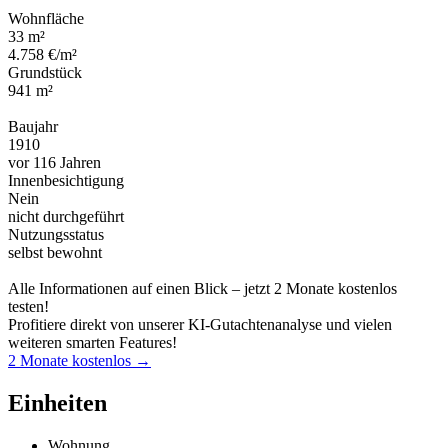
Wohnfläche
33 m²
4.758 €/m²
Grundstück
941 m²
Baujahr
1910
vor 116 Jahren
Innenbesichtigung
Nein
nicht durchgeführt
Nutzungsstatus
selbst bewohnt
Alle Informationen auf einen Blick – jetzt 2 Monate kostenlos
testen!
Profitiere direkt von unserer KI-Gutachtenanalyse und vielen
weiteren smarten Features!
2 Monate kostenlos →
Einheiten
Wohnung