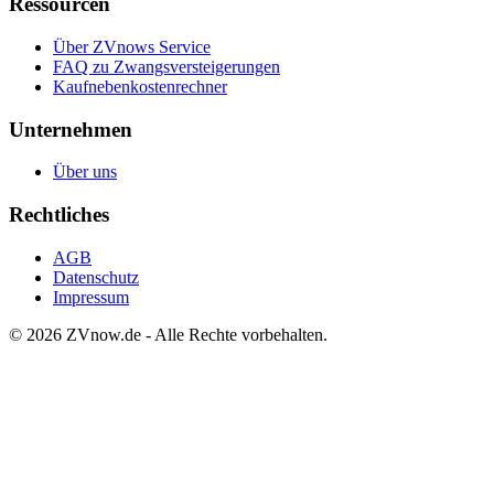
Ressourcen
Über ZVnows Service
FAQ zu Zwangsversteigerungen
Kaufnebenkostenrechner
Unternehmen
Über uns
Rechtliches
AGB
Datenschutz
Impressum
©
2026
ZVnow.de - Alle Rechte vorbehalten.