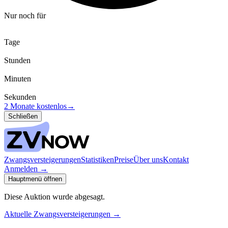
Nur noch für
Tage
Stunden
Minuten
Sekunden
2 Monate kostenlos
→
Schließen
Zwangsversteigerungen
Statistiken
Preise
Über uns
Kontakt
Anmelden
→
Hauptmenü öffnen
Diese Auktion wurde abgesagt.
Aktuelle Zwangsversteigerungen
→