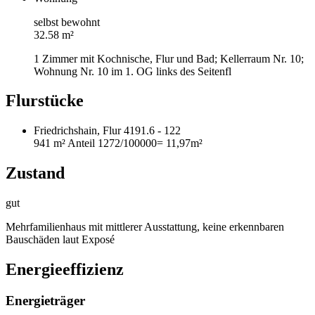
selbst bewohnt
32.58 m²
1 Zimmer mit Kochnische, Flur und Bad; Kellerraum Nr. 10;
Wohnung Nr. 10 im 1. OG links des Seitenfl
Flurstücke
Friedrichshain, Flur 4191.6 - 122
941 m²
Anteil 1272/100000
= 11,97m²
Zustand
gut
Mehrfamilienhaus mit mittlerer Ausstattung, keine erkennbaren
Bauschäden laut Exposé
Energieeffizienz
Energieträger