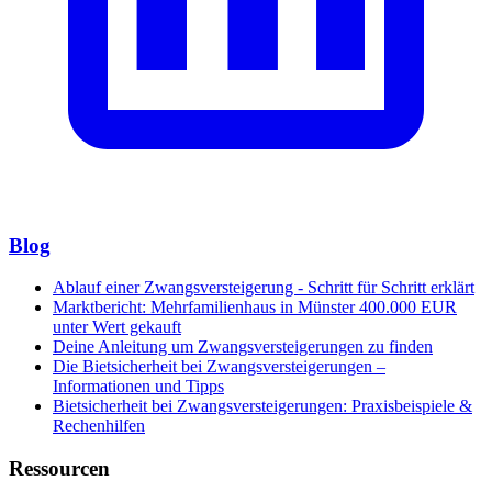
Blog
Ablauf einer Zwangsversteigerung - Schritt für Schritt erklärt
Marktbericht: Mehrfamilienhaus in Münster 400.000 EUR
unter Wert gekauft
Deine Anleitung um Zwangsversteigerungen zu finden
Die Bietsicherheit bei Zwangsversteigerungen –
Informationen und Tipps
Bietsicherheit bei Zwangsversteigerungen: Praxisbeispiele &
Rechenhilfen
Ressourcen