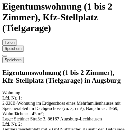
Eigentumswohnung (1 bis 2
Zimmer), Kfz-Stellplatz
(Tiefgarage)
Teilen
Speichern
Speichern
Eigentumswohnung (1 bis 2 Zimmer),
Kfz-Stellplatz (Tiefgarage) in Augsburg
Wohnung
Lfd. Nr. 1:
2-ZKB-Wohnung im Erdgeschoss eines Mehrfamilienhauses mit
Speicherabteil im Dachgeschoss (ca. 3,5 m²); Baujahr ca. 1969;
Wohnfläche ca. 45 m²;
Lage: Stettiner Straße 3, 86167 Augsburg-Lechhausen
Lfd. Nr. 2:
Tiefgaragenstellplatz mit 20 m² Nutzfläche; Baujahr der Tiefgarage