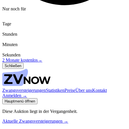
Nur noch für
Tage
Stunden
Minuten
Sekunden
2 Monate kostenlos
→
Schließen
Zwangsversteigerungen
Statistiken
Preise
Über uns
Kontakt
Anmelden
→
Hauptmenü öffnen
Diese Auktion liegt in der Vergangenheit.
Aktuelle Zwangsversteigerungen
→