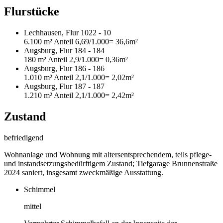
Flurstücke
Lechhausen, Flur 1022 - 10
6.100 m²
Anteil 6,69/1.000
= 36,6m²
Augsburg, Flur 184 - 184
180 m²
Anteil 2,9/1.000
= 0,36m²
Augsburg, Flur 186 - 186
1.010 m²
Anteil 2,1/1.000
= 2,02m²
Augsburg, Flur 187 - 187
1.210 m²
Anteil 2,1/1.000
= 2,42m²
Zustand
befriedigend
Wohnanlage und Wohnung mit altersentsprechendem, teils pflege-
und instandsetzungsbedürftigem Zustand; Tiefgarage Brunnenstraße
2024 saniert, insgesamt zweckmäßige Ausstattung.
Schimmel
mittel