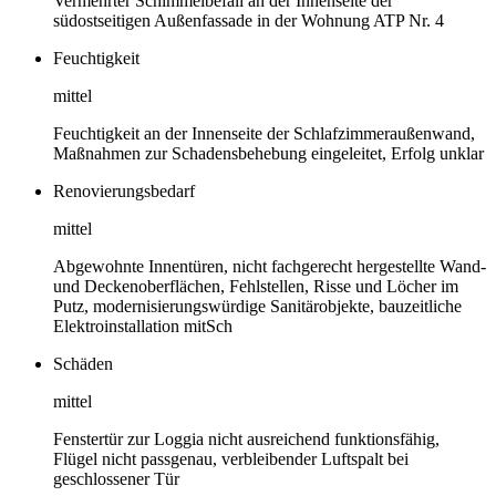
Vermehrter Schimmelbefall an der Innenseite der
südostseitigen Außenfassade in der Wohnung ATP Nr. 4
Feuchtigkeit
mittel
Feuchtigkeit an der Innenseite der Schlafzimmeraußenwand,
Maßnahmen zur Schadensbehebung eingeleitet, Erfolg unklar
Renovierungsbedarf
mittel
Abgewohnte Innentüren, nicht fachgerecht hergestellte Wand-
und Deckenoberflächen, Fehlstellen, Risse und Löcher im
Putz, modernisierungswürdige Sanitärobjekte, bauzeitliche
Elektroinstallation mitSch
Schäden
mittel
Fenstertür zur Loggia nicht ausreichend funktionsfähig,
Flügel nicht passgenau, verbleibender Luftspalt bei
geschlossener Tür