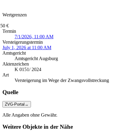
Wertgrenzen
250 €
Termin
7/1/2026, 11:00 AM
Versteigerungstermin
July 1, 2026 at 11:00 AM
Amtsgericht
Amtsgericht Augsburg
Aktenzeichen
K 0151/ 2024
Art
Versteigerung im Wege der Zwangsvollstreckung
Quelle
ZVG-Portal
→
Alle Angaben ohne Gewähr.
Weitere Objekte in der Nähe