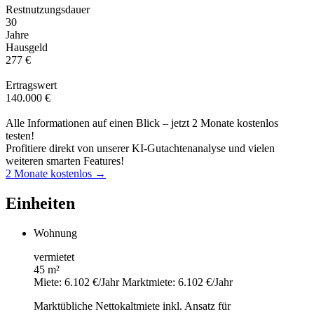
Restnutzungsdauer
30
Jahre
Hausgeld
277 €
Ertragswert
140.000 €
Alle Informationen auf einen Blick – jetzt 2 Monate kostenlos
testen!
Profitiere direkt von unserer KI-Gutachtenanalyse und vielen
weiteren smarten Features!
2 Monate kostenlos →
Einheiten
Wohnung
vermietet
45 m²
Miete: 6.102 €/Jahr
Marktmiete: 6.102 €/Jahr
Marktübliche Nettokaltmiete inkl. Ansatz für