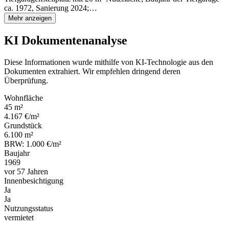
ca. 1972, Sanierung 2024;…
Mehr anzeigen
KI Dokumentenanalyse
Diese Informationen wurde mithilfe von KI-Technologie aus den
Dokumenten extrahiert. Wir empfehlen dringend deren
Überprüfung.
Wohnfläche
45 m²
4.167 €/m²
Grundstück
6.100 m²
BRW: 1.000 €/m²
Baujahr
1969
vor 57 Jahren
Innenbesichtigung
Ja
Ja
Nutzungsstatus
vermietet