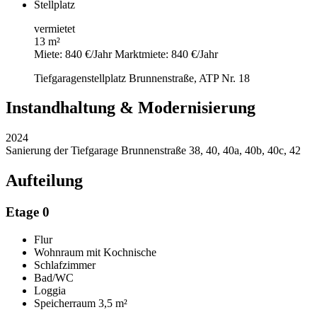
Stellplatz
vermietet
13 m²
Miete: 840 €/Jahr
Marktmiete: 840 €/Jahr
Tiefgaragenstellplatz Brunnenstraße, ATP Nr. 18
Instandhaltung & Modernisierung
2024
Sanierung der Tiefgarage Brunnenstraße 38, 40, 40a, 40b, 40c, 42
Aufteilung
Etage 0
Flur
Wohnraum mit Kochnische
Schlafzimmer
Bad/WC
Loggia
Speicherraum
3,5 m²