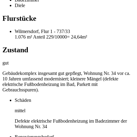
Diele
Flurstücke
Wilmersdorf, Flur 1 - 737/33
1.076 m²
Anteil 229/10000
= 24,64m²
Zustand
gut
Gebäudekomplex insgesamt gut gepflegt, Wohnung Nr. 34 vor ca.
10 Jahren umfassend modernisiert; kleinere Mängel (defekte
elektrische Fußbodenheizung im Bad, Parkett mit
Gebrauchsspuren).
Schäden
mittel
Defekte elektrische Fußbodenheizung im Badezimmer der
Wohnung Nr. 34
Renovierungsbedarf