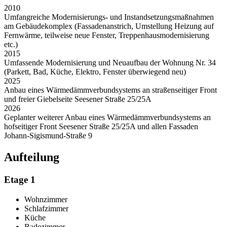
2010
Umfangreiche Modernisierungs- und Instandsetzungsmaßnahmen
am Gebäudekomplex (Fassadenanstrich, Umstellung Heizung auf
Fernwärme, teilweise neue Fenster, Treppenhausmodernisierung
etc.)
2015
Umfassende Modernisierung und Neuaufbau der Wohnung Nr. 34
(Parkett, Bad, Küche, Elektro, Fenster überwiegend neu)
2025
Anbau eines Wärmedämmverbundsystems an straßenseitiger Front
und freier Giebelseite Seesener Straße 25/25A
2026
Geplanter weiterer Anbau eines Wärmedämmverbundsystems an
hofseitiger Front Seesener Straße 25/25A und allen Fassaden
Johann-Sigismund-Straße 9
Aufteilung
Etage 1
Wohnzimmer
Schlafzimmer
Küche
Badezimmer