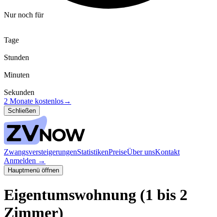
Nur noch für
Tage
Stunden
Minuten
Sekunden
2 Monate kostenlos
→
Schließen
Zwangsversteigerungen
Statistiken
Preise
Über uns
Kontakt
Anmelden
→
Hauptmenü öffnen
Eigentumswohnung (1 bis 2
Zimmer)