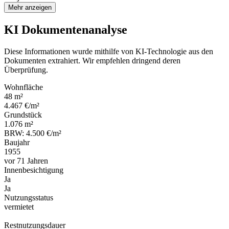
Mehr anzeigen
KI Dokumentenanalyse
Diese Informationen wurde mithilfe von KI-Technologie aus den
Dokumenten extrahiert. Wir empfehlen dringend deren
Überprüfung.
Wohnfläche
48 m²
4.467 €/m²
Grundstück
1.076 m²
BRW: 4.500 €/m²
Baujahr
1955
vor 71 Jahren
Innenbesichtigung
Ja
Ja
Nutzungsstatus
vermietet
Restnutzungsdauer