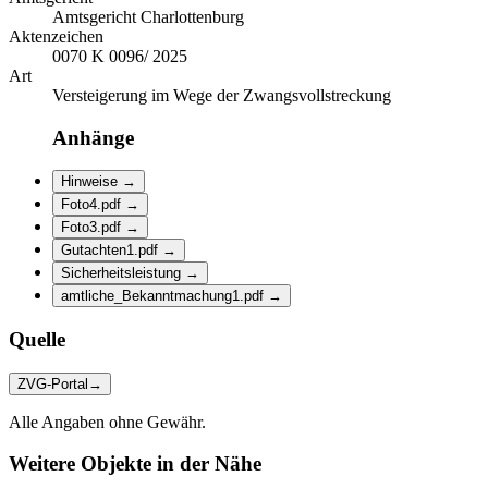
Amtsgericht Charlottenburg
Aktenzeichen
0070 K 0096/ 2025
Art
Versteigerung im Wege der Zwangsvollstreckung
Anhänge
Hinweise
→
Foto4.pdf
→
Foto3.pdf
→
Gutachten1.pdf
→
Sicherheitsleistung
→
amtliche_Bekanntmachung1.pdf
→
Quelle
ZVG-Portal
→
Alle Angaben ohne Gewähr.
Weitere Objekte in der Nähe