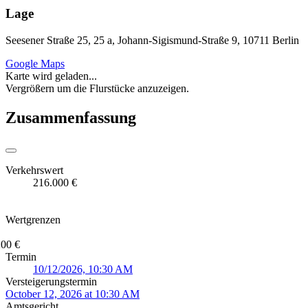
Lage
Seesener Straße 25, 25 a, Johann-Sigismund-Straße 9, 10711 Berlin
Google Maps
Karte wird geladen...
Vergrößern um die Flurstücke anzuzeigen.
Zusammenfassung
Verkehrswert
216.000 €
Wertgrenzen
200 €
Termin
10/12/2026, 10:30 AM
Versteigerungstermin
October 12, 2026 at 10:30 AM
Amtsgericht