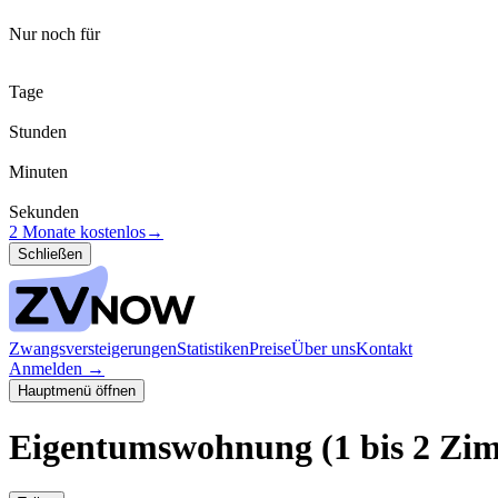
Nur noch für
Tage
Stunden
Minuten
Sekunden
2 Monate kostenlos
→
Schließen
Zwangsversteigerungen
Statistiken
Preise
Über uns
Kontakt
Anmelden
→
Hauptmenü öffnen
Eigentumswohnung (1 bis 2 Zi