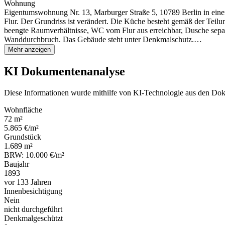
Wohnung
Eigentumswohnung Nr. 13, Marburger Straße 5, 10789 Berlin in ein
Flur. Der Grundriss ist verändert. Die Küche besteht gemäß der Teilu
beengte Raumverhältnisse, WC vom Flur aus erreichbar, Dusche sepa
Wanddurchbruch. Das Gebäude steht unter Denkmalschutz.…
Mehr anzeigen
KI Dokumentenanalyse
Diese Informationen wurde mithilfe von KI-Technologie aus den Dok
Wohnfläche
72 m²
5.865 €/m²
Grundstück
1.689 m²
BRW: 10.000 €/m²
Baujahr
1893
vor 133 Jahren
Innenbesichtigung
Nein
nicht durchgeführt
Denkmalgeschützt