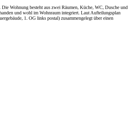
tal. Die Wohnung besteht aus zwei Räumen, Küche, WC, Dusche und
vorhanden und wohl im Wohnraum integriert. Laut Aufteilungsplan
uergebäude, 1. OG links postal) zusammengelegt über einen