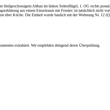
em fünfgeschossigem Altbau im linken Seitenflügel, 1. OG rechts pos
ngserklärung aus einem Einzelraum mit Fenster; ist tatsächlich nicht 
rat über Küche. Die Einheit wurde baulich mit der Wohnung Nr. 12 (Q
umenten extrahiert. Wir empfehlen dringend deren Überprüfung.