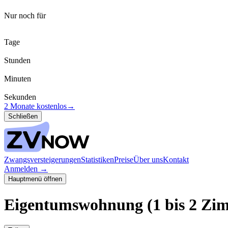
Nur noch für
Tage
Stunden
Minuten
Sekunden
2 Monate kostenlos
→
Schließen
Zwangsversteigerungen
Statistiken
Preise
Über uns
Kontakt
Anmelden
→
Hauptmenü öffnen
Eigentumswohnung (1 bis 2 Zi