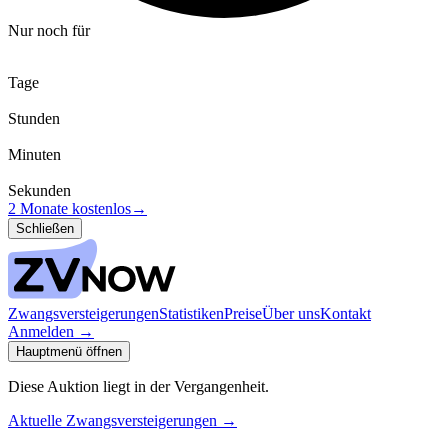
Nur noch für
Tage
Stunden
Minuten
Sekunden
2 Monate kostenlos
→
Schließen
Zwangsversteigerungen
Statistiken
Preise
Über uns
Kontakt
Anmelden
→
Hauptmenü öffnen
Diese Auktion liegt in der Vergangenheit.
Aktuelle Zwangsversteigerungen
→