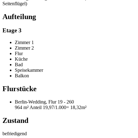
Seitenflügel)
Aufteilung
Etage 3
Zimmer 1
Zimmer 2
Flur
Küche
Bad
Speisekammer
Balkon
Flurstücke
Berlin-Wedding, Flur 19 - 260
964 m²
Anteil 19,97/1.000
= 18,32m²
Zustand
befriedigend