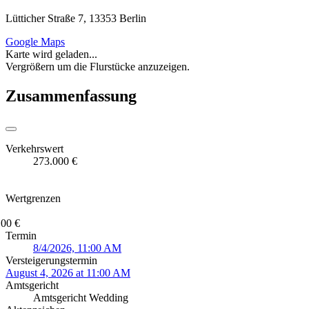
Lütticher Straße 7, 13353 Berlin
Google Maps
Karte wird geladen...
Vergrößern um die Flurstücke anzuzeigen.
Zusammenfassung
Verkehrswert
273.000 €
Wertgrenzen
100 €
Termin
8/4/2026, 11:00 AM
Versteigerungstermin
August 4, 2026 at 11:00 AM
Amtsgericht
Amtsgericht Wedding