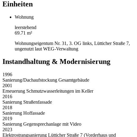
Einheiten
Wohnung
leerstehend
69.71 m²
Wohnungseigentum Nr. 31, 3. OG links, Lütticher Straße 7,
ungenutzt laut WEG-Verwaltung
Instandhaltung & Modernisierung
1996
Sanierung/Dachaufstockung Gesamtgebäude
2001
Erneuerung Schmutzwasserleitungen im Keller
2016
Sanierung Straßenfassade
2018
Sanierung Hoffassade
2019
Sanierung Gegensprechanlage mit Video
2023
Elektrostrangsanierung Lütticher Straße 7 (Vorderhaus und