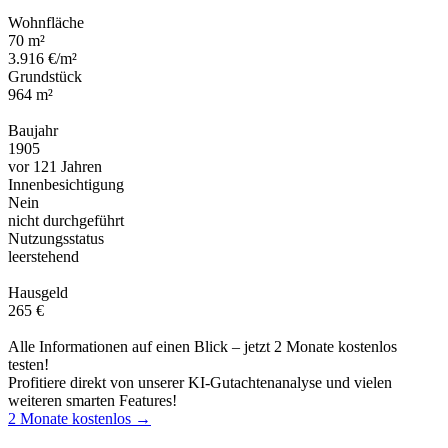
Wohnfläche
70 m²
3.916 €/m²
Grundstück
964 m²
Baujahr
1905
vor 121 Jahren
Innenbesichtigung
Nein
nicht durchgeführt
Nutzungsstatus
leerstehend
Hausgeld
265 €
Alle Informationen auf einen Blick – jetzt 2 Monate kostenlos
testen!
Profitiere direkt von unserer KI-Gutachtenanalyse und vielen
weiteren smarten Features!
2 Monate kostenlos →