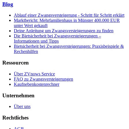
Blog
Ablauf einer Zwangsversteigerung - Schritt für Schritt erklärt
Marktbericht: Mehrfamilienhaus in Münster 400.000 EUR
unter Wert gekauft
Deine Anleitung um Zwangsversteigerungen zu finden
Die Bietsicherheit bei Zwangsversteigerungen –
Informationen und Tipps
Bietsicherheit bei Zwangsversteigerungen: Praxisbeispiele &
Rechenhilfen
Ressourcen
Über ZVnows Service
FAQ zu Zwangsversteigerungen
Kaufnebenkostenrechner
Unternehmen
Über uns
Rechtliches
AGB