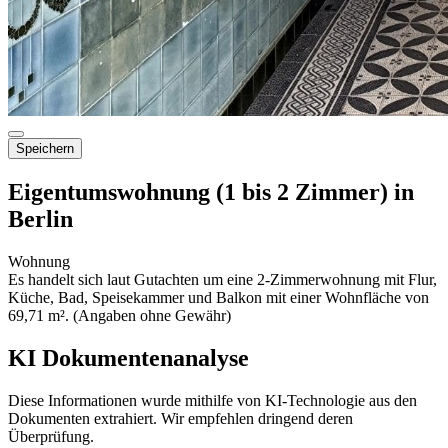
Speichern
Eigentumswohnung (1 bis 2 Zimmer) in
Berlin
Wohnung
Es handelt sich laut Gutachten um eine 2-Zimmerwohnung mit Flur,
Küche, Bad, Speisekammer und Balkon mit einer Wohnfläche von
69,71 m². (Angaben ohne Gewähr)
KI Dokumentenanalyse
Diese Informationen wurde mithilfe von KI-Technologie aus den
Dokumenten extrahiert. Wir empfehlen dringend deren
Überprüfung.