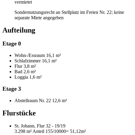
vermietet
Sondernutzungsrecht an Stellplatz im Freien Nr. 22; keine
separate Miete angegeben
Aufteilung
Etage 0
Wohn-/Essraum
16,1 m²
Schlafzimmer
16,1 m²
Flur
3,8 m²
Bad
2,6 m²
Loggia
1,6 m²
Etage 3
Abstellraum Nr. 22
12,6 m²
Flurstücke
St. Johann, Flur 32 - 19/19
3.298 m²
Anteil 155/10000
= 51,12m²