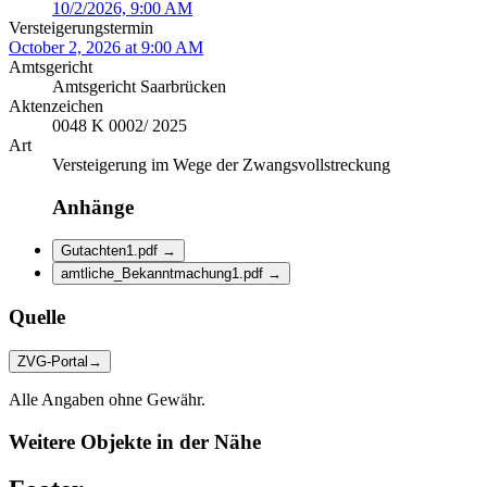
10/2/2026, 9:00 AM
Versteigerungstermin
October 2, 2026 at 9:00 AM
Amtsgericht
Amtsgericht Saarbrücken
Aktenzeichen
0048 K 0002/ 2025
Art
Versteigerung im Wege der Zwangsvollstreckung
Anhänge
Gutachten1.pdf
→
amtliche_Bekanntmachung1.pdf
→
Quelle
ZVG-Portal
→
Alle Angaben ohne Gewähr.
Weitere Objekte in der Nähe