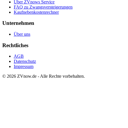
Über ZVnows Service
FAQ zu Zwangsversteigerungen
Kaufnebenkostenrechner
Unternehmen
Über uns
Rechtliches
AGB
Datenschutz
Impressum
©
2026
ZVnow.de - Alle Rechte vorbehalten.