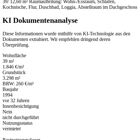
39/ 12,60 m² Raumaufteilung: Wohn-/Essraum, Schlafen,
Kochnische, Flur, Duschbad, Loggia, Abstellraum im Dachgeschoss
KI Dokumentenanalyse
Diese Informationen wurde mithilfe von KI-Technologie aus den
Dokumenten extrahiert. Wir empfehlen dringend deren
Überprüfung.
Wohnfläche
39 m²
1.846 €/m²
Grundstück
3.298 m²
BRW: 260 €/m²
Baujahr
1994
vor 32 Jahren
Innenbesichtigung
Nein
nicht durchgeführt
Nutzungsstatus
vermietet
Restnutzungsdauer