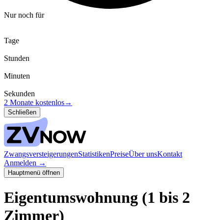
Nur noch für
Tage
Stunden
Minuten
Sekunden
2 Monate kostenlos
→
Schließen
Zwangsversteigerungen
Statistiken
Preise
Über uns
Kontakt
Anmelden
→
Hauptmenü öffnen
Eigentumswohnung (1 bis 2
Zimmer)