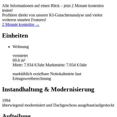
Alle Informationen auf einen Blick – jetzt 2 Monate kostenlos
testen!
Profitiere direkt von unserer KI-Gutachtenanalyse und vielen
weiteren smarten Features!
2 Monate kostenlos →
Einheiten
Wohnung
vermietet
69.6 m²
Miete: 7.934 €/Jahr
Marktmiete: 7.934 €/Jahr
marktüblich erzielbare Nettokaltmiete laut
Ertragswertberechnung
Instandhaltung & Modernisierung
1994
überwiegend modernisiert und Dachgeschoss ausgebaut/aufgestockt
Aufteilung