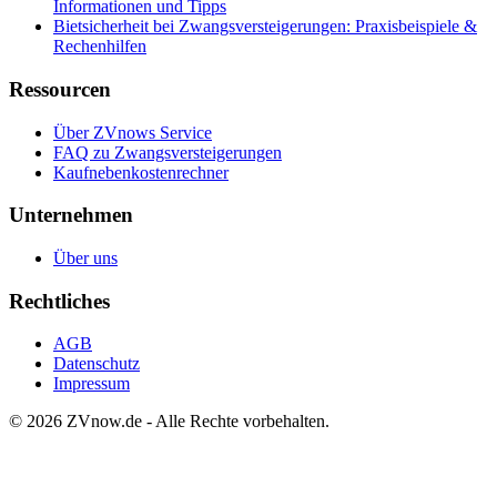
Informationen und Tipps
Bietsicherheit bei Zwangsversteigerungen: Praxisbeispiele &
Rechenhilfen
Ressourcen
Über ZVnows Service
FAQ zu Zwangsversteigerungen
Kaufnebenkostenrechner
Unternehmen
Über uns
Rechtliches
AGB
Datenschutz
Impressum
©
2026
ZVnow.de - Alle Rechte vorbehalten.