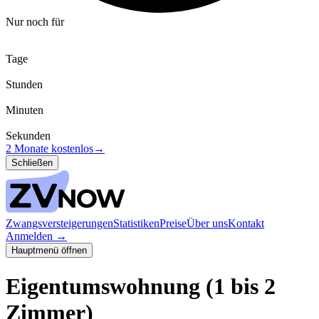
Nur noch für
Tage
Stunden
Minuten
Sekunden
2 Monate kostenlos
→
Schließen
Zwangsversteigerungen
Statistiken
Preise
Über uns
Kontakt
Anmelden
→
Hauptmenü öffnen
Eigentumswohnung (1 bis 2
Zimmer)