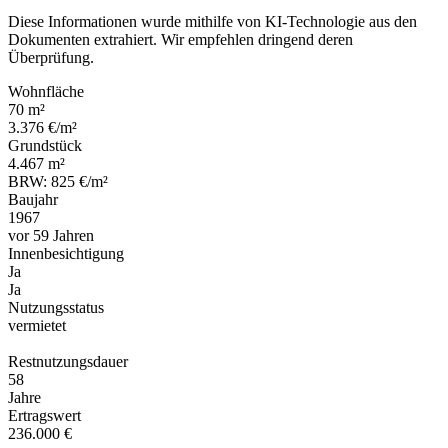
Diese Informationen wurde mithilfe von KI-Technologie aus den
Dokumenten extrahiert. Wir empfehlen dringend deren
Überprüfung.
Wohnfläche
70 m²
3.376 €/m²
Grundstück
4.467 m²
BRW: 825 €/m²
Baujahr
1967
vor 59 Jahren
Innenbesichtigung
Ja
Ja
Nutzungsstatus
vermietet
Restnutzungsdauer
58
Jahre
Ertragswert
236.000 €