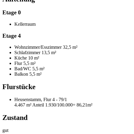
Etage 0
Kellerraum
Etage 4
Wohnzimmer/Esszimmer
32,5 m²
Schlafzimmer
13,5 m²
Küche
10 m²
Flur
5,5 m²
Bad/WC
5,5 m²
Balkon
5,5 m²
Flurstücke
Heusenstamm, Flur 4 - 79/1
4.467 m²
Anteil 1.930/100.000
= 86,21m²
Zustand
gut