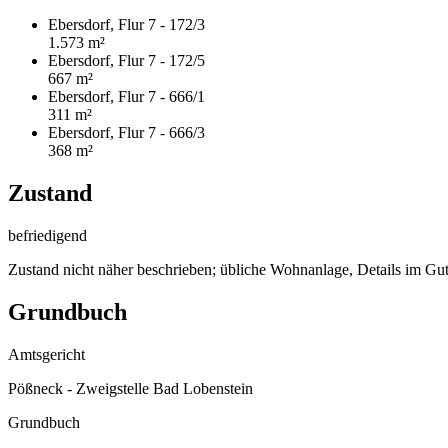
Ebersdorf, Flur 7 - 172/3
1.573 m²
Ebersdorf, Flur 7 - 172/5
667 m²
Ebersdorf, Flur 7 - 666/1
311 m²
Ebersdorf, Flur 7 - 666/3
368 m²
Zustand
befriedigend
Zustand nicht näher beschrieben; übliche Wohnanlage, Details im Guta
Grundbuch
Amtsgericht
Pößneck - Zweigstelle Bad Lobenstein
Grundbuch