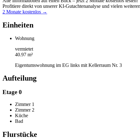
Alle Informationen auf einen Blick – jetzt 2 Monate kostenlos testen!
Profitiere direkt von unserer KI-Gutachtenanalyse und vielen weitere
2 Monate kostenlos →
Einheiten
Wohnung
vermietet
40.97 m²
Eigentumswohnung im EG links mit Kellerraum Nr. 3
Aufteilung
Etage 0
Zimmer 1
Zimmer 2
Küche
Bad
Flurstücke