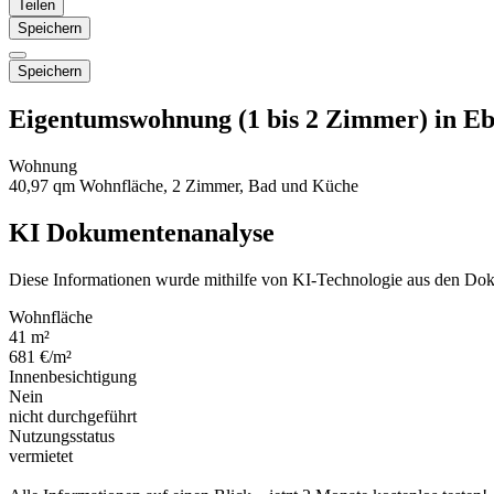
Teilen
Speichern
Speichern
Eigentumswohnung (1 bis 2 Zimmer) in Eb
Wohnung
40,97 qm Wohnfläche, 2 Zimmer, Bad und Küche
KI Dokumentenanalyse
Diese Informationen wurde mithilfe von KI-Technologie aus den Dok
Wohnfläche
41 m²
681 €/m²
Innenbesichtigung
Nein
nicht durchgeführt
Nutzungsstatus
vermietet