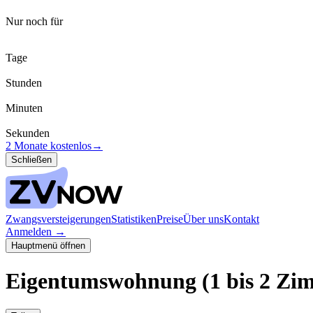
Nur noch für
Tage
Stunden
Minuten
Sekunden
2 Monate kostenlos
→
Schließen
Zwangsversteigerungen
Statistiken
Preise
Über uns
Kontakt
Anmelden
→
Hauptmenü öffnen
Eigentumswohnung (1 bis 2 Zi