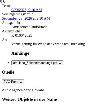
0 €
Termin
9/23/2026, 9:10 AM
Versteigerungstermin
September 23, 2026 at 9:10 AM
Amtsgericht
Amtsgericht Rudolstadt
Aktenzeichen
K 0100/ 2025
Art
Versteigerung im Wege der Zwangsvollstreckung
Anhänge
amtliche_Bekanntmachung1.pdf
→
Quelle
ZVG-Portal
→
Alle Angaben ohne Gewähr.
Weitere Objekte in der Nähe