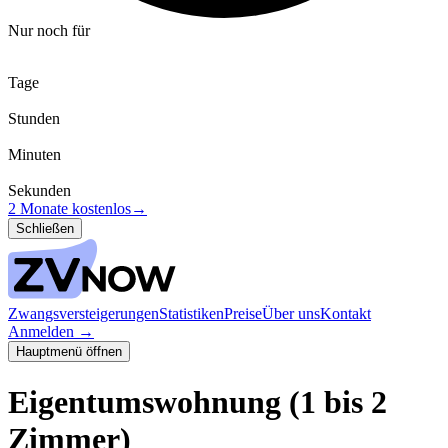
Nur noch für
Tage
Stunden
Minuten
Sekunden
2 Monate kostenlos
→
Schließen
Zwangsversteigerungen
Statistiken
Preise
Über uns
Kontakt
Anmelden
→
Hauptmenü öffnen
Eigentumswohnung (1 bis 2
Zimmer)