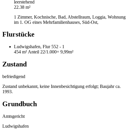
leerstehend
22.38 m²
1 Zimmer, Kochnische, Bad, Abstellraum, Loggia, Wohnung
im 1. OG eines Mehrfamilienhauses, Süd-Ost,
Flurstücke
Ludwigshafen, Flur 552 - 1
454 m²
Anteil 22/1.000
= 9,99m²
Zustand
befriedigend
Zustand unbekannt, keine Innenbesichtigung erfolgt; Baujahr ca.
1993.
Grundbuch
Amtsgericht
Ludwigshafen