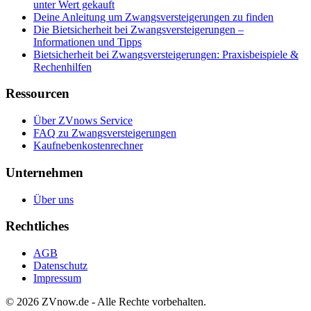
unter Wert gekauft
Deine Anleitung um Zwangsversteigerungen zu finden
Die Bietsicherheit bei Zwangsversteigerungen –
Informationen und Tipps
Bietsicherheit bei Zwangsversteigerungen: Praxisbeispiele &
Rechenhilfen
Ressourcen
Über ZVnows Service
FAQ zu Zwangsversteigerungen
Kaufnebenkostenrechner
Unternehmen
Über uns
Rechtliches
AGB
Datenschutz
Impressum
©
2026
ZVnow.de - Alle Rechte vorbehalten.