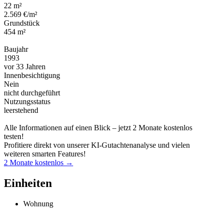
22 m²
2.569 €/m²
Grundstück
454 m²
Baujahr
1993
vor 33 Jahren
Innenbesichtigung
Nein
nicht durchgeführt
Nutzungsstatus
leerstehend
Alle Informationen auf einen Blick – jetzt 2 Monate kostenlos
testen!
Profitiere direkt von unserer KI-Gutachtenanalyse und vielen
weiteren smarten Features!
2 Monate kostenlos →
Einheiten
Wohnung