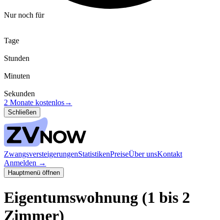
Nur noch für
Tage
Stunden
Minuten
Sekunden
2 Monate kostenlos
→
Schließen
Zwangsversteigerungen
Statistiken
Preise
Über uns
Kontakt
Anmelden
→
Hauptmenü öffnen
Eigentumswohnung (1 bis 2
Zimmer)