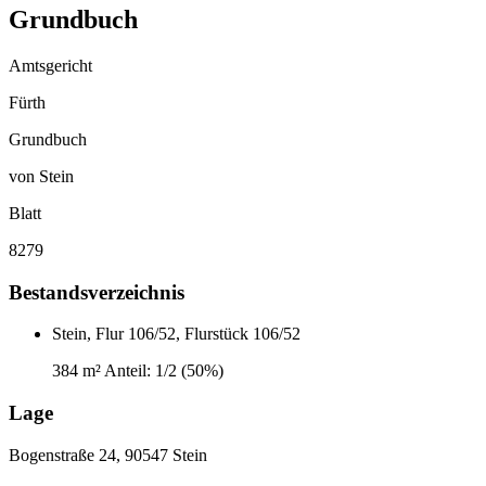
Grundbuch
Amtsgericht
Fürth
Grundbuch
von Stein
Blatt
8279
Bestandsverzeichnis
Stein, Flur 106/52, Flurstück 106/52
384 m²
Anteil: 1/2 (50%)
Lage
Bogenstraße 24, 90547 Stein