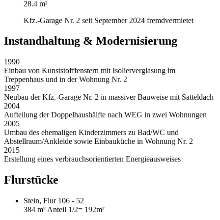
28.4 m²
Kfz.-Garage Nr. 2 seit September 2024 fremdvermietet
Instandhaltung & Modernisierung
1990
Einbau von Kunststofffenstern mit Isolierverglasung im
Treppenhaus und in der Wohnung Nr. 2
1997
Neubau der Kfz.-Garage Nr. 2 in massiver Bauweise mit Satteldach
2004
Aufteilung der Doppelhaushälfte nach WEG in zwei Wohnungen
2005
Umbau des ehemaligen Kinderzimmers zu Bad/WC und
Abstellraum/Ankleide sowie Einbauküche in Wohnung Nr. 2
2015
Erstellung eines verbrauchsorientierten Energieausweises
Flurstücke
Stein, Flur 106 - 52
384 m²
Anteil 1/2
= 192m²