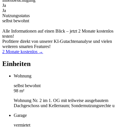
Innenbesichtigung
Ja
Ja
Nutzungsstatus
selbst bewohnt
Alle Informationen auf einen Blick – jetzt 2 Monate kostenlos
testen!
Profitiere direkt von unserer KI-Gutachtenanalyse und vielen
weiteren smarten Features!
2 Monate kostenlos →
Einheiten
Wohnung
selbst bewohnt
98 m²
Wohnung Nr. 2 im 1. OG mit teilweise ausgebautem
Dachgeschoss und Kellerraum; Sondernutzungsrechte u
Garage
vermietet