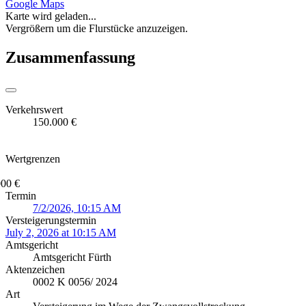
Google Maps
Karte wird geladen...
Vergrößern um die Flurstücke anzuzeigen.
Zusammenfassung
Verkehrswert
150.000 €
Wertgrenzen
000 €
Termin
7/2/2026, 10:15 AM
Versteigerungstermin
July 2, 2026 at 10:15 AM
Amtsgericht
Amtsgericht Fürth
Aktenzeichen
0002 K 0056/ 2024
Art