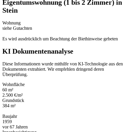
Eigentumswohnung (1 bis 2 Zimmer) in
Stein
Wohnung
siehe Gutachten
Es wird ausdrücklich um Beachtung der Biethinweise gebeten
KI Dokumentenanalyse
Diese Informationen wurde mithilfe von KI-Technologie aus den
Dokumenten extrahiert. Wir empfehlen dringend deren
Überprüfung.
Wohnfläche
60 m²
2.500 €/m²
Grundstück
384 m²
Baujahr
1959
vor 67 Jahren