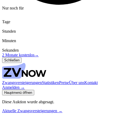
Nur noch für
Tage
Stunden
Minuten
Sekunden
2 Monate kostenlos
→
Schließen
Zwangsversteigerungen
Statistiken
Preise
Über uns
Kontakt
Anmelden
→
Hauptmenü öffnen
Diese Auktion wurde abgesagt.
Aktuelle Zwangsversteigerungen
→