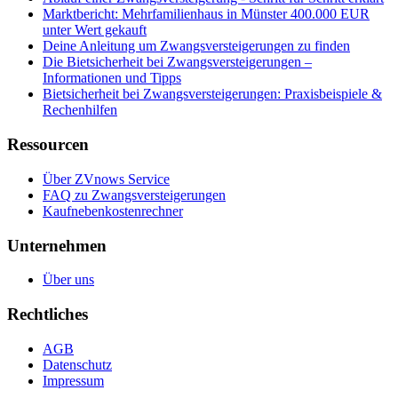
Marktbericht: Mehrfamilienhaus in Münster 400.000 EUR
unter Wert gekauft
Deine Anleitung um Zwangsversteigerungen zu finden
Die Bietsicherheit bei Zwangsversteigerungen –
Informationen und Tipps
Bietsicherheit bei Zwangsversteigerungen: Praxisbeispiele &
Rechenhilfen
Ressourcen
Über ZVnows Service
FAQ zu Zwangsversteigerungen
Kaufnebenkostenrechner
Unternehmen
Über uns
Rechtliches
AGB
Datenschutz
Impressum