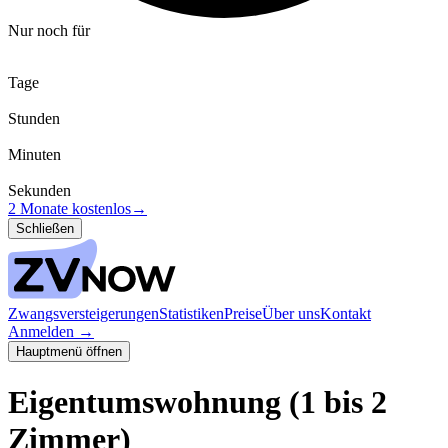
Nur noch für
Tage
Stunden
Minuten
Sekunden
2 Monate kostenlos
→
Schließen
Zwangsversteigerungen
Statistiken
Preise
Über uns
Kontakt
Anmelden
→
Hauptmenü öffnen
Eigentumswohnung (1 bis 2
Zimmer)