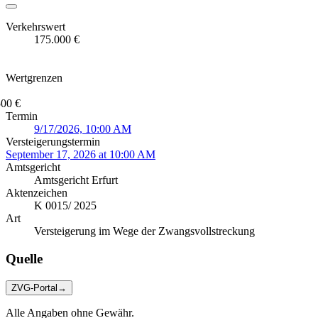
Verkehrswert
175.000 €
Wertgrenzen
500 €
Termin
9/17/2026, 10:00 AM
Versteigerungstermin
September 17, 2026 at 10:00 AM
Amtsgericht
Amtsgericht Erfurt
Aktenzeichen
K 0015/ 2025
Art
Versteigerung im Wege der Zwangsvollstreckung
Quelle
ZVG-Portal
→
Alle Angaben ohne Gewähr.