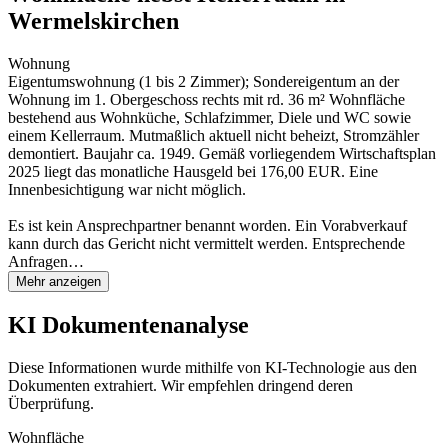
Wermelskirchen
Wohnung
Eigentumswohnung (1 bis 2 Zimmer); Sondereigentum an der
Wohnung im 1. Obergeschoss rechts mit rd. 36 m² Wohnfläche
bestehend aus Wohnküche, Schlafzimmer, Diele und WC sowie
einem Kellerraum. Mutmaßlich aktuell nicht beheizt, Stromzähler
demontiert. Baujahr ca. 1949. Gemäß vorliegendem Wirtschaftsplan
2025 liegt das monatliche Hausgeld bei 176,00 EUR. Eine
Innenbesichtigung war nicht möglich.
Es ist kein Ansprechpartner benannt worden. Ein Vorabverkauf
kann durch das Gericht nicht vermittelt werden. Entsprechende
Anfragen…
Mehr anzeigen
KI Dokumentenanalyse
Diese Informationen wurde mithilfe von KI-Technologie aus den
Dokumenten extrahiert. Wir empfehlen dringend deren
Überprüfung.
Wohnfläche