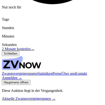
Nur noch für
Tage
Stunden
Minuten
Sekunden
2 Monate kostenlos
→
Schließen
Zwangsversteigerungen
Statistiken
Preise
Über uns
Kontakt
Anmelden
→
Hauptmenü öffnen
Diese Auktion liegt in der Vergangenheit.
Aktuelle Zwangsversteigerungen
→