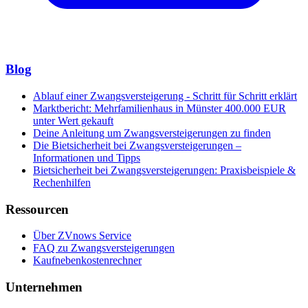
Blog
Ablauf einer Zwangsversteigerung - Schritt für Schritt erklärt
Marktbericht: Mehrfamilienhaus in Münster 400.000 EUR
unter Wert gekauft
Deine Anleitung um Zwangsversteigerungen zu finden
Die Bietsicherheit bei Zwangsversteigerungen –
Informationen und Tipps
Bietsicherheit bei Zwangsversteigerungen: Praxisbeispiele &
Rechenhilfen
Ressourcen
Über ZVnows Service
FAQ zu Zwangsversteigerungen
Kaufnebenkostenrechner
Unternehmen