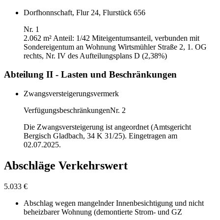
Dorfhonnschaft, Flur 24, Flurstück 656
Nr. 1
2.062 m²
Anteil: 1/42 Miteigentumsanteil, verbunden mit
Sondereigentum an Wohnung Wirtsmühler Straße 2, 1. OG
rechts, Nr. IV des Aufteilungsplans D (2,38%)
Abteilung II - Lasten und Beschränkungen
Zwangsversteigerungsvermerk
Verfügungsbeschränkungen
Nr. 2
Die Zwangsversteigerung ist angeordnet (Amtsgericht
Bergisch Gladbach, 34 K 31/25). Eingetragen am
02.07.2025.
Abschläge Verkehrswert
5.033 €
Abschlag wegen mangelnder Innenbesichtigung und nicht
beheizbarer Wohnung (demontierte Strom- und GZ