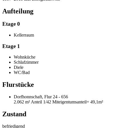
Aufteilung
Etage 0
Kellerraum
Etage 1
Wohnküche
Schlafzimmer
Diele
WC/Bad
Flurstücke
Dorfhonnschaft, Flur 24 - 656
2.062 m²
Anteil 1/42 Miteigentumsanteil
= 49,1m²
Zustand
befriedigend