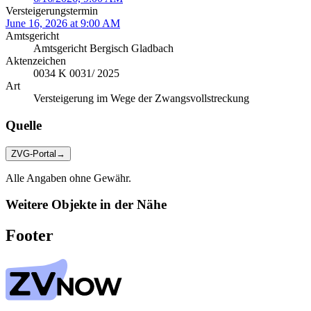
Versteigerungstermin
June 16, 2026 at 9:00 AM
Amtsgericht
Amtsgericht Bergisch Gladbach
Aktenzeichen
0034 K 0031/ 2025
Art
Versteigerung im Wege der Zwangsvollstreckung
Quelle
ZVG-Portal
→
Alle Angaben ohne Gewähr.
Weitere Objekte in der Nähe
Footer