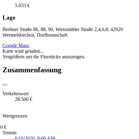
5.033 €
Lage
Berliner Straße 86, 88, 90, Wirtsmühler Straße 2,4,6,8, 42929
Wermelskirchen, Dorfhonnschaft
Google Maps
Karte wird geladen...
Vergrößern um die Flurstücke anzuzeigen.
Zusammenfassung
Verkehrswert
28.500 €
Wertgrenzen
0 €
Termin
6/16/2026, 9:00 AM