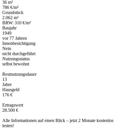
36 m²
786 €/m²
Grundstück
2.062 m²
BRW: 310 €/m²
Baujahr
1949
vor 77 Jahren
Innenbesichtigung
Nein
nicht durchgeführt
Nutzungsstatus
selbst bewohnt
Restnutzungsdauer
13
Jahre
Hausgeld
176 €
Ertragswert
28.500 €
Alle Informationen auf einen Blick – jetzt 2 Monate kostenlos
testen!