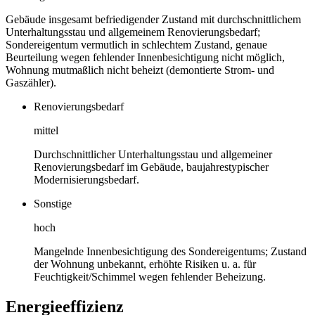
Gebäude insgesamt befriedigender Zustand mit durchschnittlichem
Unterhaltungsstau und allgemeinem Renovierungsbedarf;
Sondereigentum vermutlich in schlechtem Zustand, genaue
Beurteilung wegen fehlender Innenbesichtigung nicht möglich,
Wohnung mutmaßlich nicht beheizt (demontierte Strom- und
Gaszähler).
Renovierungsbedarf
mittel
Durchschnittlicher Unterhaltungsstau und allgemeiner
Renovierungsbedarf im Gebäude, baujahrestypischer
Modernisierungsbedarf.
Sonstige
hoch
Mangelnde Innenbesichtigung des Sondereigentums; Zustand
der Wohnung unbekannt, erhöhte Risiken u. a. für
Feuchtigkeit/Schimmel wegen fehlender Beheizung.
Energieeffizienz