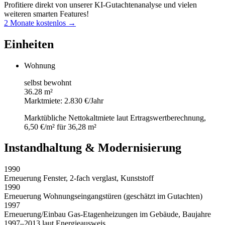
Profitiere direkt von unserer KI-Gutachtenanalyse und vielen
weiteren smarten Features!
2 Monate kostenlos →
Einheiten
Wohnung
selbst bewohnt
36.28 m²
Marktmiete: 2.830 €/Jahr
Marktübliche Nettokaltmiete laut Ertragswertberechnung,
6,50 €/m² für 36,28 m²
Instandhaltung & Modernisierung
1990
Erneuerung Fenster, 2-fach verglast, Kunststoff
1990
Erneuerung Wohnungseingangstüren (geschätzt im Gutachten)
1997
Erneuerung/Einbau Gas-Etagenheizungen im Gebäude, Baujahre
1997–2013 laut Energieausweis