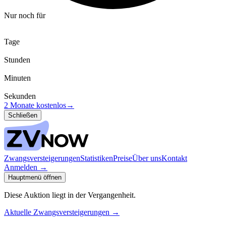
Nur noch für
Tage
Stunden
Minuten
Sekunden
2 Monate kostenlos
→
Schließen
Zwangsversteigerungen
Statistiken
Preise
Über uns
Kontakt
Anmelden
→
Hauptmenü öffnen
Diese Auktion liegt in der Vergangenheit.
Aktuelle Zwangsversteigerungen
→