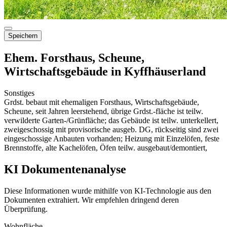
Speichern
Ehem. Forsthaus, Scheune,
Wirtschaftsgebäude in Kyffhäuserland
Sonstiges
Grdst. bebaut mit ehemaligen Forsthaus, Wirtschaftsgebäude,
Scheune, seit Jahren leerstehend, übrige Grdst.-fläche ist teilw.
verwilderte Garten-/Grünfläche; das Gebäude ist teilw. unterkellert,
zweigeschossig mit provisorische ausgeb. DG, rückseitig sind zwei
eingeschossige Anbauten vorhanden; Heizung mit Einzelöfen, feste
Brennstoffe, alte Kachelöfen, Öfen teilw. ausgebaut/demontiert,
KI Dokumentenanalyse
Diese Informationen wurde mithilfe von KI-Technologie aus den
Dokumenten extrahiert. Wir empfehlen dringend deren
Überprüfung.
Wohnfläche