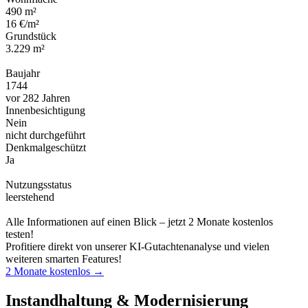
490 m²
16 €/m²
Grundstück
3.229 m²
Baujahr
1744
vor 282 Jahren
Innenbesichtigung
Nein
nicht durchgeführt
Denkmalgeschützt
Ja
Nutzungsstatus
leerstehend
Alle Informationen auf einen Blick – jetzt 2 Monate kostenlos
testen!
Profitiere direkt von unserer KI-Gutachtenanalyse und vielen
weiteren smarten Features!
2 Monate kostenlos →
Instandhaltung & Modernisierung