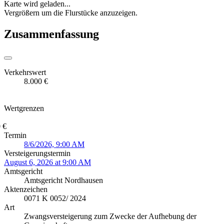
Karte wird geladen...
Vergrößern um die Flurstücke anzuzeigen.
Zusammenfassung
Verkehrswert
8.000 €
Wertgrenzen
 €
Termin
8/6/2026, 9:00 AM
Versteigerungstermin
August 6, 2026 at 9:00 AM
Amtsgericht
Amtsgericht Nordhausen
Aktenzeichen
0071 K 0052/ 2024
Art
Zwangsversteigerung zum Zwecke der Aufhebung der