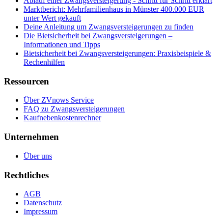
Ablauf einer Zwangsversteigerung - Schritt für Schritt erklärt
Marktbericht: Mehrfamilienhaus in Münster 400.000 EUR
unter Wert gekauft
Deine Anleitung um Zwangsversteigerungen zu finden
Die Bietsicherheit bei Zwangsversteigerungen –
Informationen und Tipps
Bietsicherheit bei Zwangsversteigerungen: Praxisbeispiele &
Rechenhilfen
Ressourcen
Über ZVnows Service
FAQ zu Zwangsversteigerungen
Kaufnebenkostenrechner
Unternehmen
Über uns
Rechtliches
AGB
Datenschutz
Impressum