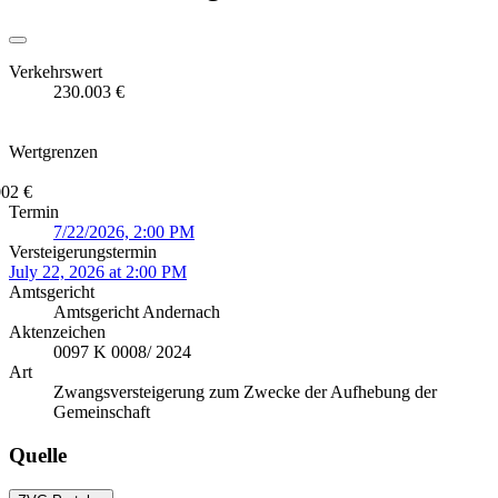
Verkehrswert
230.003 €
Wertgrenzen
002 €
Termin
7/22/2026, 2:00 PM
Versteigerungstermin
July 22, 2026 at 2:00 PM
Amtsgericht
Amtsgericht Andernach
Aktenzeichen
0097 K 0008/ 2024
Art
Zwangsversteigerung zum Zwecke der Aufhebung der
Gemeinschaft
Quelle