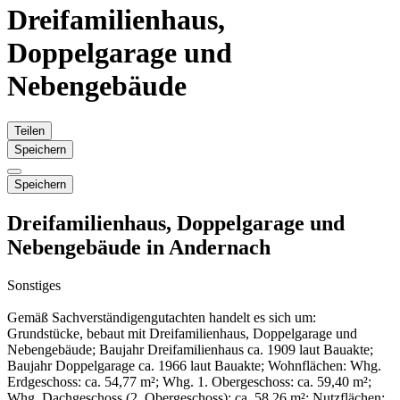
Dreifamilienhaus,
Doppelgarage und
Nebengebäude
Teilen
Speichern
Speichern
Dreifamilienhaus, Doppelgarage und
Nebengebäude in Andernach
Sonstiges
Gemäß Sachverständigengutachten handelt es sich um:
Grundstücke, bebaut mit Dreifamilienhaus, Doppelgarage und
Nebengebäude; Baujahr Dreifamilienhaus ca. 1909 laut Bauakte;
Baujahr Doppelgarage ca. 1966 laut Bauakte; Wohnflächen: Whg.
Erdgeschoss: ca. 54,77 m²; Whg. 1. Obergeschoss: ca. 59,40 m²;
Whg. Dachgeschoss (2. Obergeschoss): ca. 58,26 m²; Nutzflächen: