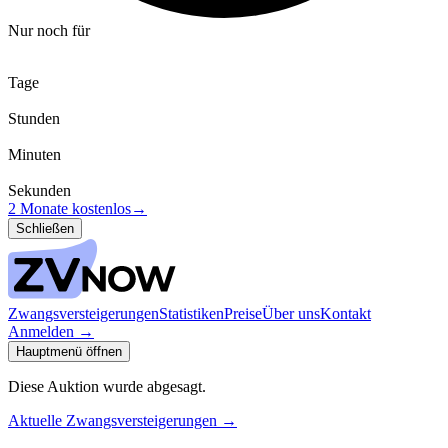
Nur noch für
Tage
Stunden
Minuten
Sekunden
2 Monate kostenlos
→
Schließen
Zwangsversteigerungen
Statistiken
Preise
Über uns
Kontakt
Anmelden
→
Hauptmenü öffnen
Diese Auktion wurde abgesagt.
Aktuelle Zwangsversteigerungen
→