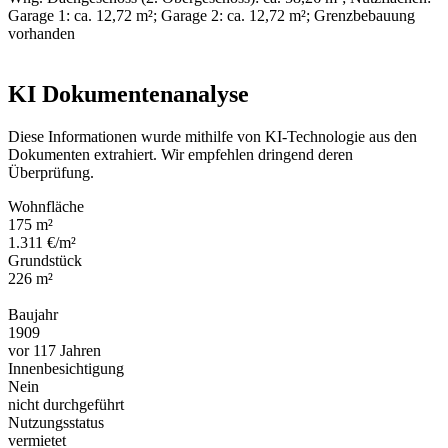
Garage 1: ca. 12,72 m²; Garage 2: ca. 12,72 m²; Grenzbebauung
vorhanden
KI Dokumentenanalyse
Diese Informationen wurde mithilfe von KI-Technologie aus den
Dokumenten extrahiert. Wir empfehlen dringend deren
Überprüfung.
Wohnfläche
175 m²
1.311 €/m²
Grundstück
226 m²
Baujahr
1909
vor 117 Jahren
Innenbesichtigung
Nein
nicht durchgeführt
Nutzungsstatus
vermietet