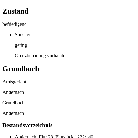
Zustand
befriedigend
Sonstige
gering
Grenzbebauung vorhanden
Grundbuch
Amtsgericht
Andernach
Grundbuch
Andernach
Bestandsverzeichnis
Andernach, Flur 28, Flurstück 1222/140