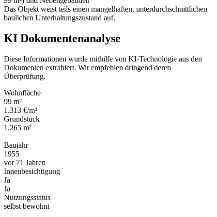
99 m²) und Nebengebäuden
Das Objekt weist teils einen mangelhaften, unterdurchschnittlichen
baulichen Unterhaltungszustand auf.
KI Dokumentenanalyse
Diese Informationen wurde mithilfe von KI-Technologie aus den
Dokumenten extrahiert. Wir empfehlen dringend deren
Überprüfung.
Wohnfläche
99 m²
1.313 €/m²
Grundstück
1.265 m²
Baujahr
1955
vor 71 Jahren
Innenbesichtigung
Ja
Ja
Nutzungsstatus
selbst bewohnt