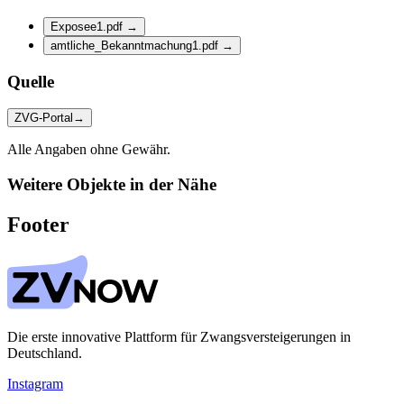
Exposee1.pdf
→
amtliche_Bekanntmachung1.pdf
→
Quelle
ZVG-Portal
→
Alle Angaben ohne Gewähr.
Weitere Objekte in der Nähe
Footer
Die erste innovative Plattform für Zwangsversteigerungen in
Deutschland.
Instagram