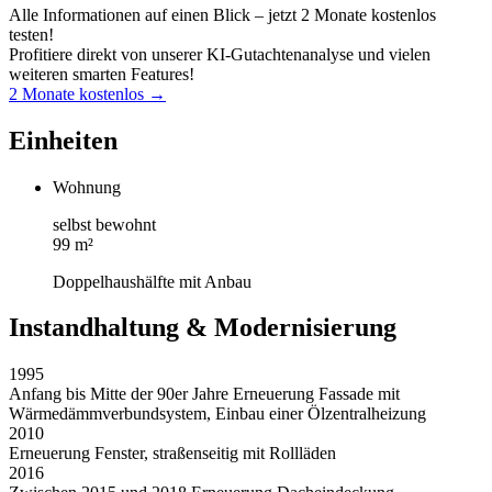
Alle Informationen auf einen Blick – jetzt 2 Monate kostenlos
testen!
Profitiere direkt von unserer KI-Gutachtenanalyse und vielen
weiteren smarten Features!
2 Monate kostenlos →
Einheiten
Wohnung
selbst bewohnt
99 m²
Doppelhaushälfte mit Anbau
Instandhaltung & Modernisierung
1995
Anfang bis Mitte der 90er Jahre Erneuerung Fassade mit
Wärmedämmverbundsystem, Einbau einer Ölzentralheizung
2010
Erneuerung Fenster, straßenseitig mit Rollläden
2016