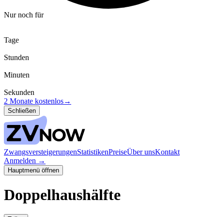
Nur noch für
Tage
Stunden
Minuten
Sekunden
2 Monate kostenlos
→
Schließen
Zwangsversteigerungen
Statistiken
Preise
Über uns
Kontakt
Anmelden
→
Hauptmenü öffnen
Doppelhaushälfte