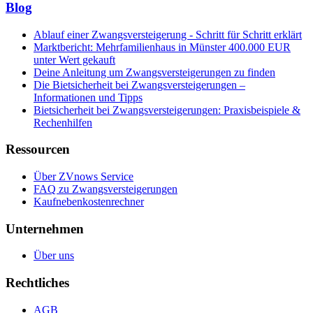
Blog
Ablauf einer Zwangsversteigerung - Schritt für Schritt erklärt
Marktbericht: Mehrfamilienhaus in Münster 400.000 EUR
unter Wert gekauft
Deine Anleitung um Zwangsversteigerungen zu finden
Die Bietsicherheit bei Zwangsversteigerungen –
Informationen und Tipps
Bietsicherheit bei Zwangsversteigerungen: Praxisbeispiele &
Rechenhilfen
Ressourcen
Über ZVnows Service
FAQ zu Zwangsversteigerungen
Kaufnebenkostenrechner
Unternehmen
Über uns
Rechtliches
AGB