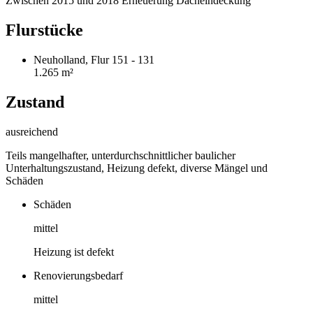
Zwischen 2015 und 2018 Erneuerung Dacheindeckung
Flurstücke
Neuholland, Flur 151 - 131
1.265 m²
Zustand
ausreichend
Teils mangelhafter, unterdurchschnittlicher baulicher
Unterhaltungszustand, Heizung defekt, diverse Mängel und
Schäden
Schäden
mittel
Heizung ist defekt
Renovierungsbedarf
mittel