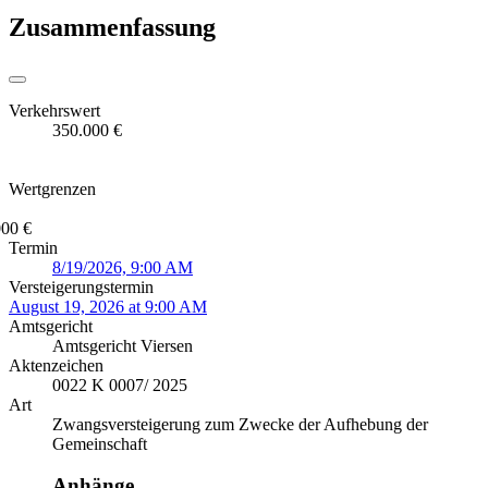
Zusammenfassung
Verkehrswert
350.000 €
Wertgrenzen
000 €
Termin
8/19/2026, 9:00 AM
Versteigerungstermin
August 19, 2026 at 9:00 AM
Amtsgericht
Amtsgericht Viersen
Aktenzeichen
0022 K 0007/ 2025
Art
Zwangsversteigerung zum Zwecke der Aufhebung der
Gemeinschaft
Anhänge