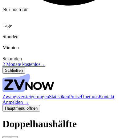
Nur noch für
Tage
Stunden
Minuten
Sekunden
2 Monate kostenlos
→
Schließen
Zwangsversteigerungen
Statistiken
Preise
Über uns
Kontakt
Anmelden
→
Hauptmenü öffnen
Doppelhaushälfte