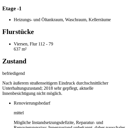
Etage -1
Heizungs- und Öltankraum, Waschraum, Kellerräume
Flurstücke
Viersen, Flur 112 - 79
637 m²
Zustand
befriedigend
Nach äußerem straßenseitigem Eindruck durchschnittlicher
Unterhaltungszustand; 2018 sehr gepflegt, aktuelle
Innenbesichtigung nicht möglich.
Renovierungsbedarf
mittel
Mögliche Instandsetzungsdefizite, Reparatur- und
Renovierungsstau; Innenzustand unbekannt, daher pauschaler