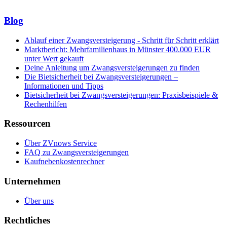
Blog
Ablauf einer Zwangsversteigerung - Schritt für Schritt erklärt
Marktbericht: Mehrfamilienhaus in Münster 400.000 EUR
unter Wert gekauft
Deine Anleitung um Zwangsversteigerungen zu finden
Die Bietsicherheit bei Zwangsversteigerungen –
Informationen und Tipps
Bietsicherheit bei Zwangsversteigerungen: Praxisbeispiele &
Rechenhilfen
Ressourcen
Über ZVnows Service
FAQ zu Zwangsversteigerungen
Kaufnebenkostenrechner
Unternehmen
Über uns
Rechtliches