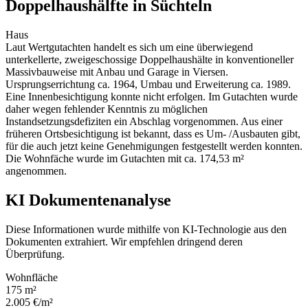
Doppelhaushälfte in Süchteln
Haus
Laut Wertgutachten handelt es sich um eine überwiegend
unterkellerte, zweigeschossige Doppelhaushälte in konventioneller
Massivbauweise mit Anbau und Garage in Viersen.
Ursprungserrichtung ca. 1964, Umbau und Erweiterung ca. 1989.
Eine Innenbesichtigung konnte nicht erfolgen. Im Gutachten wurde
daher wegen fehlender Kenntnis zu möglichen
Instandsetzungsdefiziten ein Abschlag vorgenommen. Aus einer
früheren Ortsbesichtigung ist bekannt, dass es Um- /Ausbauten gibt,
für die auch jetzt keine Genehmigungen festgestellt werden konnten.
Die Wohnfäche wurde im Gutachten mit ca. 174,53 m²
angenommen.
KI Dokumentenanalyse
Diese Informationen wurde mithilfe von KI-Technologie aus den
Dokumenten extrahiert. Wir empfehlen dringend deren
Überprüfung.
Wohnfläche
175 m²
2.005 €/m²