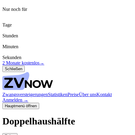
Nur noch für
Tage
Stunden
Minuten
Sekunden
2 Monate kostenlos
→
Schließen
Zwangsversteigerungen
Statistiken
Preise
Über uns
Kontakt
Anmelden
→
Hauptmenü öffnen
Doppelhaushälfte