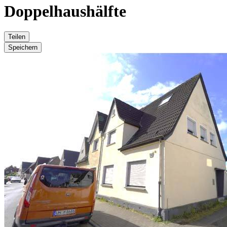
Doppelhaushälfte
Teilen
Speichern