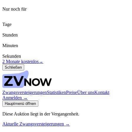
Nur noch für
Tage
Stunden
Minuten
Sekunden
2 Monate kostenlos
→
Schließen
Zwangsversteigerungen
Statistiken
Preise
Über uns
Kontakt
Anmelden
→
Hauptmenü öffnen
Diese Auktion liegt in der Vergangenheit.
Aktuelle Zwangsversteigerungen
→