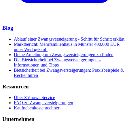
Blog
Ablauf einer Zwangsversteigerung - Schritt für Schritt erklärt
Marktbericht: Mehrfamilienhaus in Münster 400.000 EUR
unter Wert gekauft
Deine Anleitung um Zwangsversteigerungen zu finden
Die Bietsicherheit bei Zwangsversteigerungen –
Informationen und Tipps
Bietsicherheit bei Zwangsversteigerungen: Praxisbeispiele &
Rechenhilfen
Ressourcen
Über ZVnows Service
FAQ zu Zwangsversteigerungen
Kaufnebenkostenrechner
Unternehmen