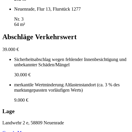
Neuenrade, Flur 13, Flurstück 1277
Nr. 3
64 m²
Abschläge Verkehrswert
39.000 €
Sicherheitsabschlag wegen fehlender Innenbesichtigung und
unbekannter Schäden/Mängel
30.000 €
merkantile Wertminderung Altlastenstandort (ca. 3 % des
marktangepassten vorläufigen Werts)
9.000 €
Lage
Landwehr 2 e, 58809 Neuenrade