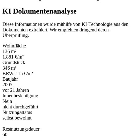
KI Dokumentenanalyse
Diese Informationen wurde mithilfe von KI-Technologie aus den
Dokumenten extrahiert. Wir empfehlen dringend deren
Überprüfung.
Wohnfläche
136 m²
1.881 €/m²
Grundstück
346 m²
BRW: 115 €/m²
Baujahr
2005
vor 21 Jahren
Innenbesichtigung
Nein
nicht durchgeführt
Nutzungsstatus
selbst bewohnt
Restnutzungsdauer
60