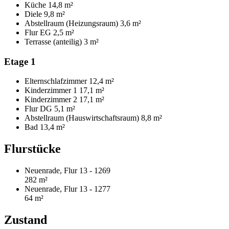
Küche
14,8 m²
Diele
9,8 m²
Abstellraum (Heizungsraum)
3,6 m²
Flur EG
2,5 m²
Terrasse (anteilig)
3 m²
Etage 1
Elternschlafzimmer
12,4 m²
Kinderzimmer 1
17,1 m²
Kinderzimmer 2
17,1 m²
Flur DG
5,1 m²
Abstellraum (Hauswirtschaftsraum)
8,8 m²
Bad
13,4 m²
Flurstücke
Neuenrade, Flur 13 - 1269
282 m²
Neuenrade, Flur 13 - 1277
64 m²
Zustand