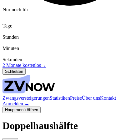
Nur noch für
Tage
Stunden
Minuten
Sekunden
2 Monate kostenlos
→
Schließen
Zwangsversteigerungen
Statistiken
Preise
Über uns
Kontakt
Anmelden
→
Hauptmenü öffnen
Doppelhaushälfte