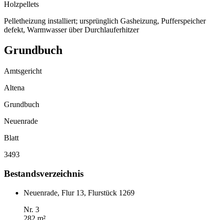
Holzpellets
Pelletheizung installiert; ursprünglich Gasheizung, Pufferspeicher
defekt, Warmwasser über Durchlauferhitzer
Grundbuch
Amtsgericht
Altena
Grundbuch
Neuenrade
Blatt
3493
Bestandsverzeichnis
Neuenrade, Flur 13, Flurstück 1269
Nr. 3
282 m²