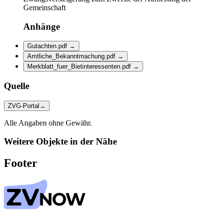
Gemeinschaft
Anhänge
Gutachten.pdf
→
Amtliche_Bekanntmachung.pdf
→
Merkblatt_fuer_Bietinteressenten.pdf
→
Quelle
ZVG-Portal
→
Alle Angaben ohne Gewähr.
Weitere Objekte in der Nähe
Footer