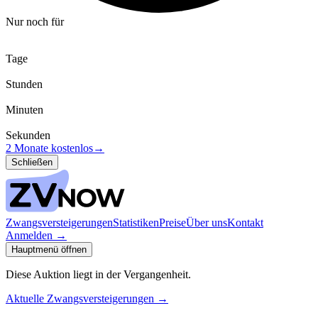
Nur noch für
Tage
Stunden
Minuten
Sekunden
2 Monate kostenlos
→
Schließen
Zwangsversteigerungen
Statistiken
Preise
Über uns
Kontakt
Anmelden
→
Hauptmenü öffnen
Diese Auktion liegt in der Vergangenheit.
Aktuelle Zwangsversteigerungen
→