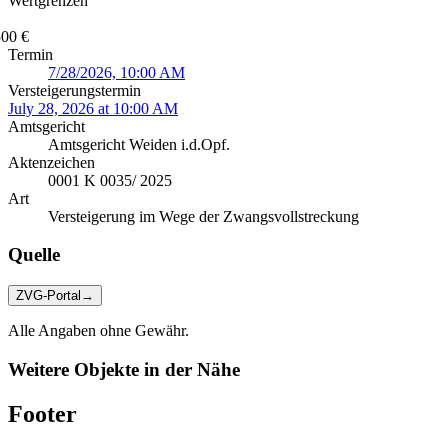
Wertgrenzen
500 €
Termin
7/28/2026, 10:00 AM
Versteigerungstermin
July 28, 2026 at 10:00 AM
Amtsgericht
Amtsgericht Weiden i.d.Opf.
Aktenzeichen
0001 K 0035/ 2025
Art
Versteigerung im Wege der Zwangsvollstreckung
Quelle
ZVG-Portal
→
Alle Angaben ohne Gewähr.
Weitere Objekte in der Nähe
Footer