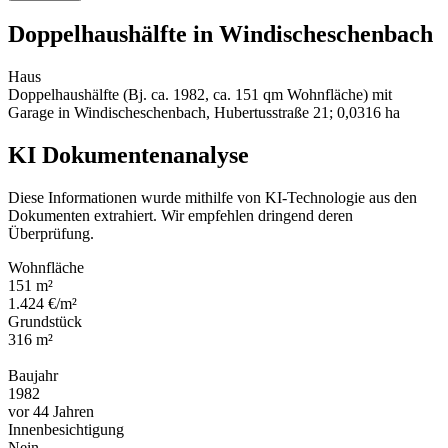
Doppelhaushälfte in Windischeschenbach
Haus
Doppelhaushälfte (Bj. ca. 1982, ca. 151 qm Wohnfläche) mit
Garage in Windischeschenbach, Hubertusstraße 21; 0,0316 ha
KI Dokumentenanalyse
Diese Informationen wurde mithilfe von KI-Technologie aus den
Dokumenten extrahiert. Wir empfehlen dringend deren
Überprüfung.
Wohnfläche
151 m²
1.424 €/m²
Grundstück
316 m²
Baujahr
1982
vor 44 Jahren
Innenbesichtigung
Nein