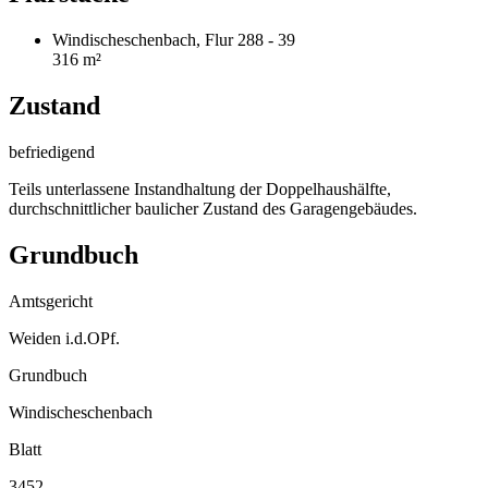
Windischeschenbach, Flur 288 - 39
316 m²
Zustand
befriedigend
Teils unterlassene Instandhaltung der Doppelhaushälfte,
durchschnittlicher baulicher Zustand des Garagengebäudes.
Grundbuch
Amtsgericht
Weiden i.d.OPf.
Grundbuch
Windischeschenbach
Blatt
3452