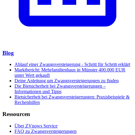
Blog
Ablauf einer Zwangsversteigerung - Schritt für Schritt erklärt
Marktbericht: Mehrfamilienhaus in Münster 400.000 EUR
unter Wert gekauft
Deine Anleitung um Zwangsversteigerungen zu finden
Die Bietsicherheit bei Zwangsversteigerungen –
Informationen und Tipps
Bietsicherheit bei Zwangsversteigerungen: Praxisbeispiele &
Rechenhilfen
Ressourcen
Über ZVnows Service
FAQ zu Zwangsversteigerungen