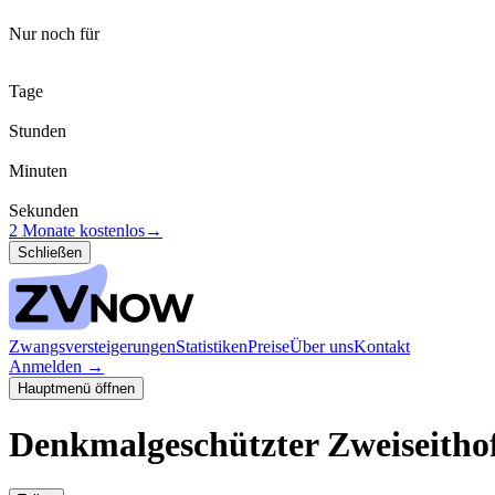
Nur noch für
Tage
Stunden
Minuten
Sekunden
2 Monate kostenlos
→
Schließen
Zwangsversteigerungen
Statistiken
Preise
Über uns
Kontakt
Anmelden
→
Hauptmenü öffnen
Denkmalgeschützter Zweiseitho